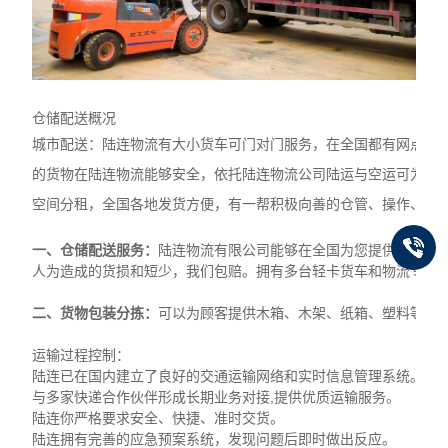
仓储配送概况
城市配送：陆连物流有大小货车可门对门服务，在全国都有网点。
的货物在陆连物流能够安全，依托陆连物流公司陆运与空运可为您
空间分租，全国各地发货方便，有一帮积极向善的仓管、操作、客
一、仓储配送服务：
陆连
物流有限公司能够在全国为您提供仓储配送
人为造成的货损和短少，我们包赔。拥有多台轻卡货车和物流专线
二、货物包装分拣：
可以为顾客提供木箱、木架、纸箱、塑料等简
运输过程控制：
陆连
已在国内建立了良好的交通运输网络和实时信息管理系统。
与多家快递合作伙伴形成长期业务对接,提供优质运输服务。
陆连你严格要求安全、快捷、准时交货。
陆连拥有完善的应急预案系统，发现问题后即时做出反应。