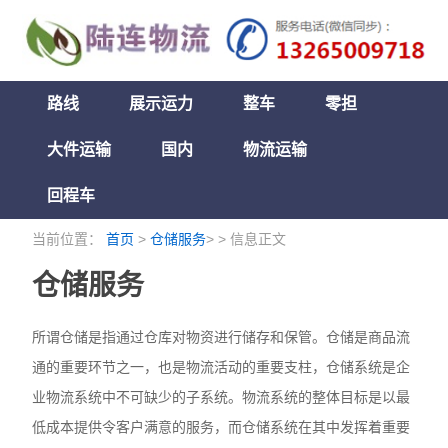
路线
展示运力
整车
零担
大件运输
国内
物流运输
回程车
当前位置：
首页
>
仓储服务
> > 信息正文
仓储服务
所谓仓储是指通过仓库对物资进行储存和保管。仓储是商品流
通的重要环节之一，也是物流活动的重要支柱，仓储系统是企
业物流系统中不可缺少的子系统。物流系统的整体目标是以最
低成本提供令客户满意的服务，而仓储系统在其中发挥着重要