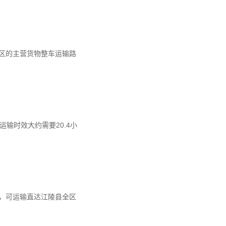
区的主营货物整车运输路
运输时效大约需要20.4小
时，可运输直达江陵县全区