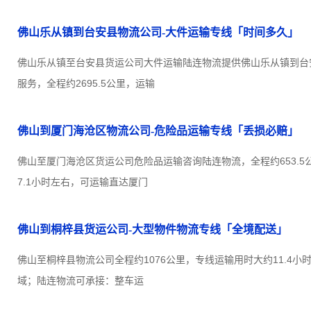
佛山乐从镇到台安县物流公司-大件运输专线「时间多久」
佛山乐从镇至台安县货运公司大件运输陆连物流提供佛山乐从镇到台
服务，全程约2695.5公里，运输
佛山到厦门海沧区物流公司-危险品运输专线「丢损必赔」
佛山至厦门海沧区货运公司危险品运输咨询陆连物流，全程约653.5
7.1小时左右，可运输直达厦门
佛山到桐梓县货运公司-大型物件物流专线「全境配送」
佛山至桐梓县物流公司全程约1076公里，专线运输用时大约11.4
域；陆连物流可承接：整车运