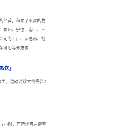
的经营，积累了丰富的物
：福州、宁德、南平、三
公司为工厂、贸易商、批
调用等全方位...
派送」
公里，运输时效大约需要2
7.7小时，可运输直达伊春