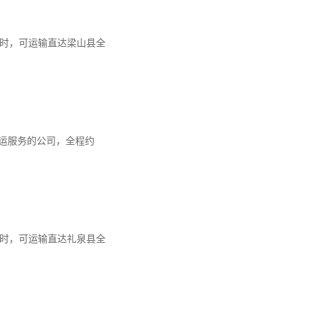
2小时，可运输直达梁山县全
运服务的公司，全程约
9小时，可运输直达礼泉县全