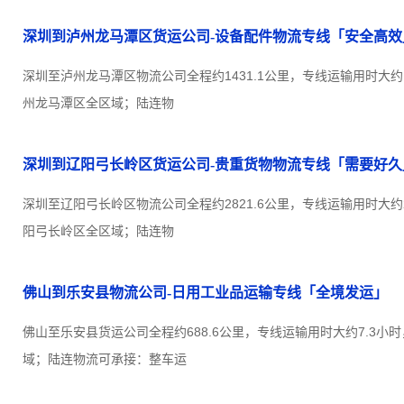
深圳到泸州龙马潭区货运公司-设备配件物流专线「安全高效
深圳至泸州龙马潭区物流公司全程约1431.1公里，专线运输用时大约
州龙马潭区全区域；陆连物
深圳到辽阳弓长岭区货运公司-贵重货物物流专线「需要好久
深圳至辽阳弓长岭区物流公司全程约2821.6公里，专线运输用时大约
阳弓长岭区全区域；陆连物
佛山到乐安县物流公司-日用工业品运输专线「全境发运」
佛山至乐安县货运公司全程约688.6公里，专线运输用时大约7.3小
域；陆连物流可承接：整车运