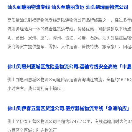
汕头到瑞丽物流专线-汕头至瑞丽货运-汕头到瑞丽物流公司
高质量汕头到福建物流专线是陆连物流公司品牌线路之一，经过多年
流服务经验为一体的综合性货运专线。价格优惠，可配送到以下地点
明、莆田、泉州、厦门、漳州、晋江、龙岩、石狮。汕头到福建运输
发商等货主提供整车、零担、大件运输、普快特快、搬家搬厂、回程车
佛山到惠州惠城区危险品物流公司-运输专线安全高效「市县
佛山到惠州惠城区物流公司危险品运输咨询陆连物流，全程约162.5
小时左右，我公司拥有十辆以上
佛山到伊春五营区货运公司-医疗器械物流专线「急速响应」
佛山至伊春五营区物流公司全程约3747.7公里，专线运输用时大约3
五营区全区域；陆连物流可