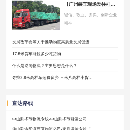
【广州装车现场发往桂林】
诚信、敬业、务实、创新企业
精神
发展改革委等关于推动物流高质量发展促进形成强大国内市场的
17.5米货车能拉多少吨货物
什么是逆向物流？主要思想是什么？
寻找3.8米高栏车运费多少-三米八高栏小货车载重多少
丨
直达路线
中山到毕节物流专线-中山到毕节货运公司
佛山到洛阳涧西区物流公司-家具运输专线「