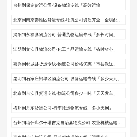
台州到保定货运公司-设备物流专线「高效运输」
北京到南京秦淮区货运专线-物流公司资质齐全「全境配送」
揭阳到永福县物流公司-普通货物运输专线「多长时间」
江阴到文安县物流公司-化工产品运输专线「省时省心」
嘉兴到郸城县货运专线-物流公司价格优惠「市县派送」
昆明到石家庄裕华区物流公司-设备运输专线「多少天到」
北京到台安县货运专线-物流公司多少一吨「天天发车」
梅州到丹东货运公司-行李托运物流专线「多少天到」
台州到塔什库尔干塔吉克自治县物流公司-农业机械运输专线「市县闪送」
嘉兴到广安物流公司-易碎货物运输专线「运费多少」