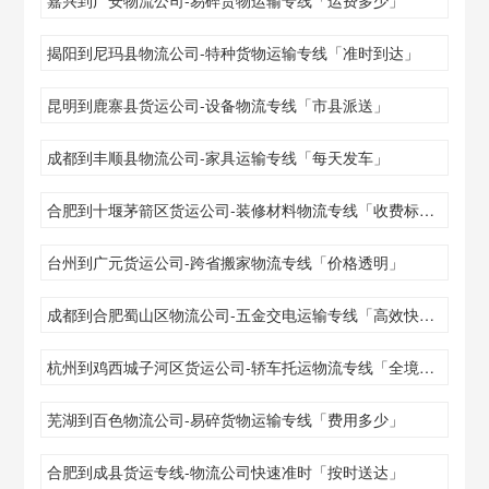
揭阳到尼玛县物流公司-特种货物运输专线「准时到达」
昆明到鹿寨县货运公司-设备物流专线「市县派送」
成都到丰顺县物流公司-家具运输专线「每天发车」
合肥到十堰茅箭区货运公司-装修材料物流专线「收费标准」
台州到广元货运公司-跨省搬家物流专线「价格透明」
成都到合肥蜀山区物流公司-五金交电运输专线「高效快捷」
杭州到鸡西城子河区货运公司-轿车托运物流专线「全境配送」
芜湖到百色物流公司-易碎货物运输专线「费用多少」
合肥到成县货运专线-物流公司快速准时「按时送达」