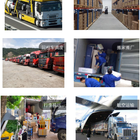
回程车调度
搬家搬厂
行李托运
航空运输