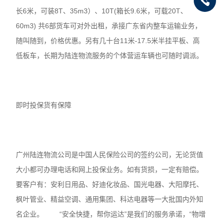
长6米，可装8T、35m3）、10T(箱长9.6米，可载20T、
60m3) 共6部货车可对外出租，承接广东省内整车运输业务，
随叫随到，价格优惠。另有几十台11米-17.5米半挂平板、高
低板车，长期为陆连物流服务的个体营运车辆也可随时调派。
即时投保货有保障
广州陆连物流公司是中国人民保险公司的签约公司，无论货值
大小都可办理电话和网上投保业务。如有货损，一定有赔偿。
要客户有：安利日用品、好迪化妆品、国光电器、大阳摩托、
枫叶管业、精益空调、通用集团、科达电器等一大批国内外知
名企业。 “安全快捷，帮你运达”是我们的服务承诺，“物增