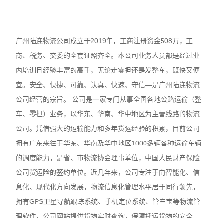
广州陆连物流公司成立于2019年，工商注册资金508万，工
商、税务、交委的全套证照齐全。本公司业务人员都是经过业
内培训且经验丰富的高手，无论走零担还是发整车，既快又便
宜。安全、快捷、可靠、认真、快速、守信—是广州陆连物流
公司经营的宗旨。 公司是一家专门从事全国各地公路运输（整
车、零担）业务，以华东、华南、华中地区为主营线路的物流
公司。凭借强大的运输能力和多年货运经验的积累，目前公司
拥有广东来往于华东、华南及华中地区1000多辆各种运输车辆
的调度能力，是省、市物流协会理事单位，中国人民财产保险
公司货运险的签约单位。近几年来，公司专注于向智能化、信
息化、现代化方向发展，物流信息化管理水平居于同行领先，
拥有GPS卫星导航跟踪系统、手机定位系统、管车宝等物流管
理软件，公司网站提供货物实时查询，保障托运货物的安全