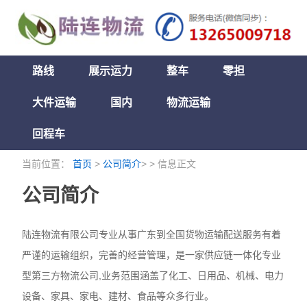
路线
展示运力
整车
零担
大件运输
国内
物流运输
回程车
当前位置：
首页
>
公司简介
> > 信息正文
公司简介
陆连物流有限公司专业从事广东到全国货物运输配送服务有着
严谨的运输组织，完善的经营管理，是一家供应链一体化专业
型第三方物流公司,业务范围涵盖了化工、日用品、机械、电力
设备、家具、家电、建材、食品等众多行业。