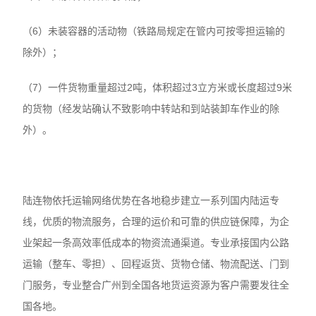
（6）未装容器的活动物（铁路局规定在管内可按零担运输的
除外）；
（7）一件货物重量超过2吨，体积超过3立方米或长度超过9米
的货物（经发站确认不致影响中转站和到站装卸车作业的除
外）。
陆连物依托运输网络优势在各地稳步建立一系列国内陆运专
线，优质的物流服务，合理的运价和可靠的供应链保障，为企
业架起一条高效率低成本的物资流通渠道。专业承接国内公路
运输（整车、零担）、回程返货、货物仓储、物流配送、门到
门服务，专业整合广州到全国各地货运资源为客户需要发往全
国各地。