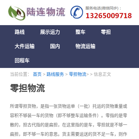
路线
展示运力
整车
零担
大件运输
国内
物流运输
回程车
当前位置：
首页
>
路线服务
>
零担物流
> > 信息正文
零担物流
所谓零担货物，是指一张货物运单（一批）托运的货物重量或
容积不够装一车的货物（即不够整车运输条件）。零指的是零
散的，担古代指的是扁担，在这里指的是车，零担就是不够一
扁担，即不够一车的意思。货主需要运送的货不足一车，则作