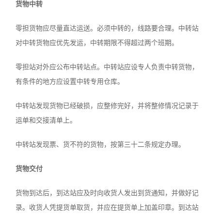
货物中转
零担货物应尽量直达运送。必须中转的，线路要合理。中转站
对中转货物应优先发运，中转期限不得超过两个班期。
零担站对外应公布中转站点。中转站应设专人负责中转货物，
有条件的地方应设置中转专用仓库。
中转站发现货物已经破损，应整修完好，并将整修情况记录于
运单和交接清单上。
中转站发现票、货不符的货物，按第三十二条规定办理。
货物交付
货物到达后，到达站应及时向收货人发出到货通知，并做好记
录。收货人凭提货单取货，并应在提货单上加盖印章。到达站