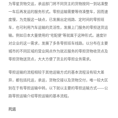
为零星货物交运，承运部门将不同货主的货物按同一到站凑整
一车后再发运的服务形式。零担运输需要等待凑整车，因而速
度慢，为克服这一缺点，已发展出定线路、定时间的零担班
车，也可利用汽车运输的灵活性，发展上门服务的零担送货运
输。例如日本大量使用的“宅配便”等就属于这种形式。速度针
对企业的这一需求，发展了多条零担班车线路。以分布在主要
城市的不同区域的营业网点作为就近服务的零担货物收货点及
零担货物送货点，大大方便了货主的零担业务需求。
零担运输的流程相较于其他运输方式的基本流程没有较大差
异，都包括托运，承运，货物交接以及货物交付，唯一较大区
别在于有零担运输中转。以下就以主要的零担运输方式——公
路零担运输介绍零担运输的基本流程。
托运