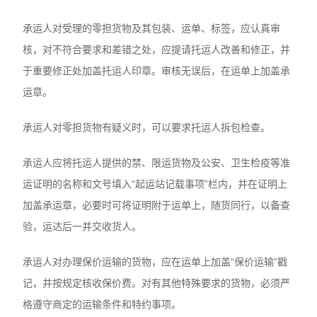
承运人对受理的零担货物及其包装、运单、标签，应认真审
核，对不符合要求和差错之处，应提请托运人改善和修正，并
于重要修正处加盖托运人印章。审核无误后，在运单上加盖承
运章。
承运人对零担货物有疑义时，可以要求托运人拆包检查。
承运人应将托运人提供的禁、限运货物及公安、卫生检疫等准
运证明的名称和文号填入“起运站记载事项”栏内，并在证明上
加盖承运章，必要时可将证明附于运单上，随货同行，以备查
验，运达后一并交收货人。
承运人对办理保价运输的货物，应在运单上加盖“保价运输”戳
记，并按规定核收保价费。对有其他特殊要求的货物，必须严
格遵守商定的运输条件和特约事项。