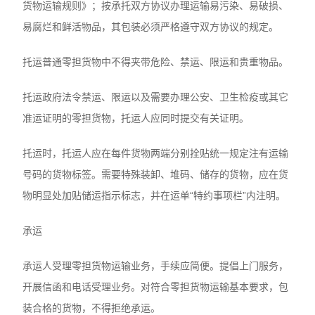
货物运输规则》；按承托双方协议办理运输易污染、易破损、
易腐烂和鲜活物品，其包装必须严格遵守双方协议的规定。
托运普通零担货物中不得夹带危险、禁运、限运和贵重物品。
托运政府法令禁运、限运以及需要办理公安、卫生检疫或其它
准运证明的零担货物，托运人应同时提交有关证明。
托运时，托运人应在每件货物两端分别拴贴统一规定注有运输
号码的货物标签。需要特殊装卸、堆码、储存的货物，应在货
物明显处加贴储运指示标志，并在运单“特约事项栏”内注明。
承运
承运人受理零担货物运输业务，手续应简便。提倡上门服务，
开展信函和电话受理业务。对符合零担货物运输基本要求，包
装合格的货物，不得拒绝承运。