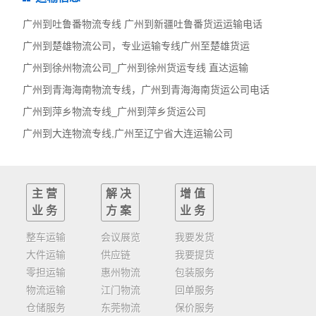
广州到吐鲁番物流专线 广州到新疆吐鲁番货运运输电话
广州到楚雄物流公司，专业运输专线广州至楚雄货运
广州到徐州物流公司_广州到徐州货运专线 直达运输
广州到青海海南物流专线，广州到青海海南货运公司电话
广州到萍乡物流专线_广州到萍乡货运公司
广州到大连物流专线,广州至辽宁省大连运输公司
主营
解决
增值
业务
方案
业务
整车运输
会议展览
我要发货
大件运输
供应链
我要提货
零担运输
惠州物流
包装服务
物流运输
江门物流
回单服务
仓储服务
东莞物流
保价服务