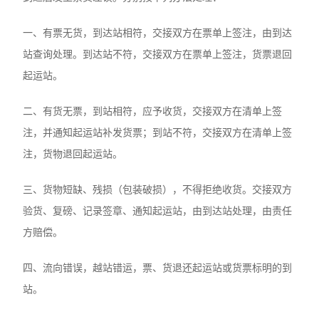
一、有票无货，到达站相符，交接双方在票单上签注，由到达
站查询处理。到达站不符，交接双方在票单上签注，货票退回
起运站。
二、有货无票，到站相符，应予收货，交接双方在清单上签
注，并通知起运站补发货票；到站不符，交接双方在清单上签
注，货物退回起运站。
三、货物短缺、残损（包装破损），不得拒绝收货。交接双方
验货、复磅、记录签章、通知起运站，由到达站处理，由责任
方赔偿。
四、流向错误，越站错运，票、货退还起运站或货票标明的到
站。