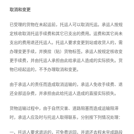
取消和变更
已受理的货物在未起运前，托运人可以取消托运。承运人按规
定核收取消托运手续费和其它已支出的费用。运费和其它尚未
支出的费用退还托运人。托运人要求变更到站或收货人的，需
办理变更手续，并换拴（贴）货物标签。承运人按规定核收变
更手续费，并由托运人承担由此给承运人造成的实际损失。货
物已经起运的，不予办理取消和变更。
由于承运人的责任而造成取消运输的，承运人免收手续费、退
还全部运杂费，并承担由此给托运人造成的直接实际损失。
货物运输过程中，由于自然灾害、道路阻塞而造成运输阻滞
时，承运人应及时与托运人取得联系，分别按下列情况处理：
一、托运人要求退运的，可免费运回，并退还去程未完成路段