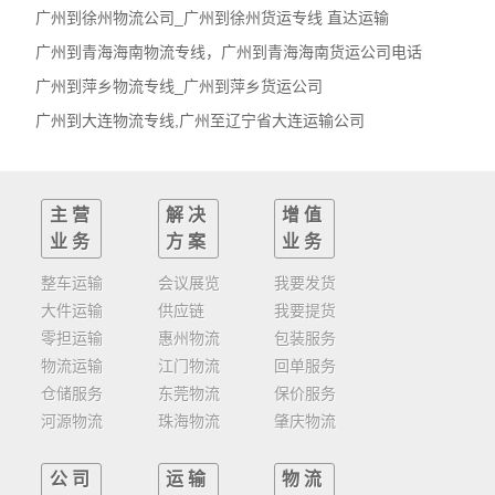
广州到徐州物流公司_广州到徐州货运专线 直达运输
广州到青海海南物流专线，广州到青海海南货运公司电话
广州到萍乡物流专线_广州到萍乡货运公司
广州到大连物流专线,广州至辽宁省大连运输公司
主营
解决
增值
业务
方案
业务
整车运输
会议展览
我要发货
大件运输
供应链
我要提货
零担运输
惠州物流
包装服务
物流运输
江门物流
回单服务
仓储服务
东莞物流
保价服务
河源物流
珠海物流
肇庆物流
公司
运输
物流