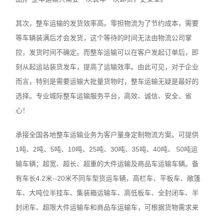
其次，整车运输的发货效率高。零担物流为了节约成本，需要
等车辆装满后才会发货，这个等待的时间无法由物流公司掌
控，发货时间不确定。而整车运输可以在客户发起订单后，即
刻从起运站装货发车，提高了运输效率。由此可见，对于企业
而言，特别是需要运输大批量货物时，整车运输无疑是最好的
选择。专业城际整车运输服务平台，高效、诚信、安全、省
心！
承接全国各地整车运输业务为客户量身定制物流方案。可提供
1吨、2吨、5吨、10吨、25吨、30吨、35吨、40吨、 50吨运
输车辆；超宽、超长、超重的大件运输及商品车运输车辆。备
有车长4.2米--20米不同车型货运车辆，高栏车、平板车、敞篷
车、大吨位半挂车、集装箱运输车、高低板车、全封闭车、半
封闭车、超限大件运输车和商品车运输车，可根据货物需求来