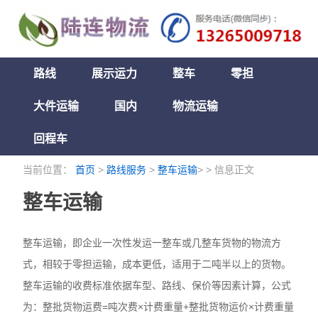
路线
展示运力
整车
零担
大件运输
国内
物流运输
回程车
当前位置：
首页
>
路线服务
>
整车运输
> > 信息正文
整车运输
整车运输，即企业一次性发运一整车或几整车货物的物流方
式，相较于零担运输，成本更低，适用于二吨半以上的货物。
整车运输的收费标准依据车型、路线、保价等因素计算，公式
为：整批货物运费=吨次费×计费重量+整批货物运价×计费重量