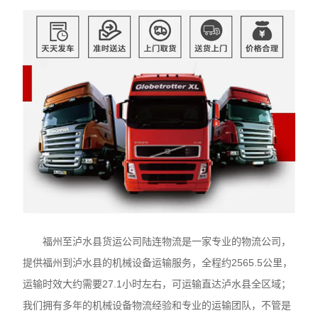
福州至泸水县货运公司陆连物流是一家专业的物流公司，
提供福州到泸水县的机械设备运输服务，全程约2565.5公里，
运输时效大约需要27.1小时左右，可运输直达泸水县全区域；
我们拥有多年的机械设备物流经验和专业的运输团队，不管是