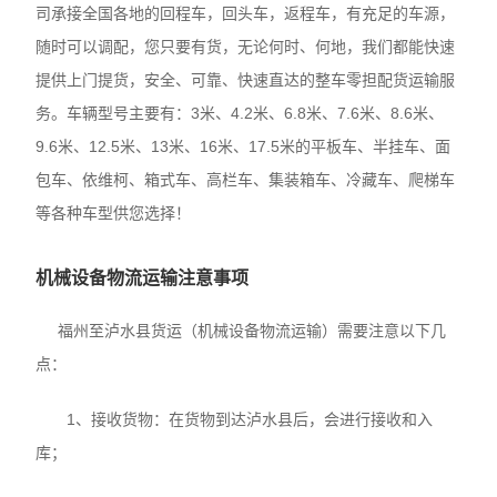
司承接全国各地的回程车，回头车，返程车，有充足的车源，
随时可以调配，您只要有货，无论何时、何地，我们都能快速
提供上门提货，安全、可靠、快速直达的整车零担配货运输服
务。车辆型号主要有：3米、4.2米、6.8米、7.6米、8.6米、
9.6米、12.5米、13米、16米、17.5米的平板车、半挂车、面
包车、依维柯、箱式车、高栏车、集装箱车、冷藏车、爬梯车
等各种车型供您选择！
机械设备物流运输注意事项
福州至泸水县货运（机械设备物流运输）需要注意以下几
点：
1、接收货物：在货物到达泸水县后，会进行接收和入
库；