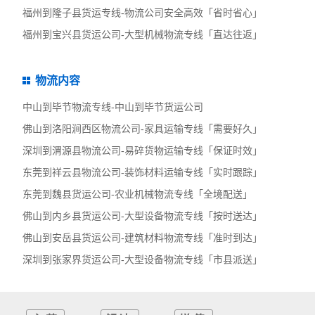
福州到隆子县货运专线-物流公司安全高效「省时省心」
福州到宝兴县货运公司-大型机械物流专线「直达往返」
物流内容
中山到毕节物流专线-中山到毕节货运公司
佛山到洛阳涧西区物流公司-家具运输专线「需要好久」
深圳到渭源县物流公司-易碎货物运输专线「保证时效」
东莞到祥云县物流公司-装饰材料运输专线「实时跟踪」
东莞到魏县货运公司-农业机械物流专线「全境配送」
佛山到内乡县货运公司-大型设备物流专线「按时送达」
佛山到安岳县货运公司-建筑材料物流专线「准时到达」
深圳到张家界货运公司-大型设备物流专线「市县派送」