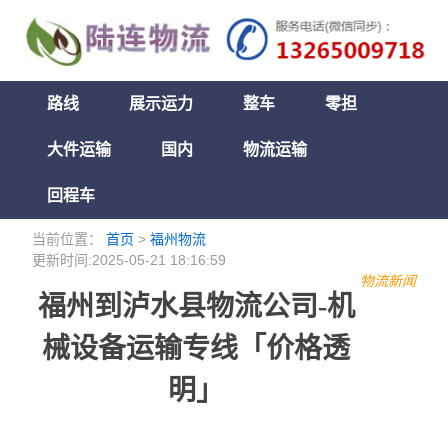
路线
展示运力
整车
零担
大件运输
国内
物流运输
回程车
当前位置：
首页
>
福州物流
更新时间:2025-05-21 18:16:59
物流新闻
福州到泸水县物流公司-机
械设备运输专线「价格透
明」