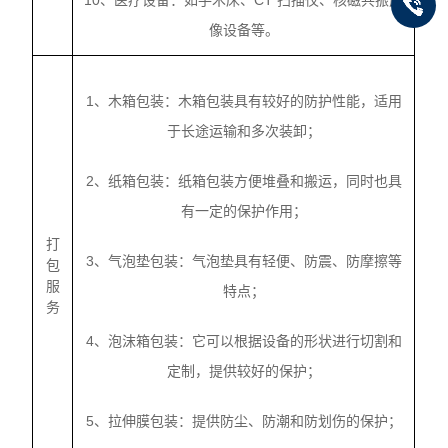
10、医疗设备：如手术床、CT 扫描仪、核磁共振成
像设备等。
1、木箱包装：木箱包装具有较好的防护性能，适用
于长途运输和多次装卸；
2、纸箱包装：纸箱包装方便堆叠和搬运，同时也具
有一定的保护作用；
打
3、气泡垫包装：气泡垫具有轻便、防震、防摩擦等
包
服
特点；
务
4、泡沫箱包装：它可以根据设备的形状进行切割和
定制，提供较好的保护；
5、拉伸膜包装：提供防尘、防潮和防划伤的保护；