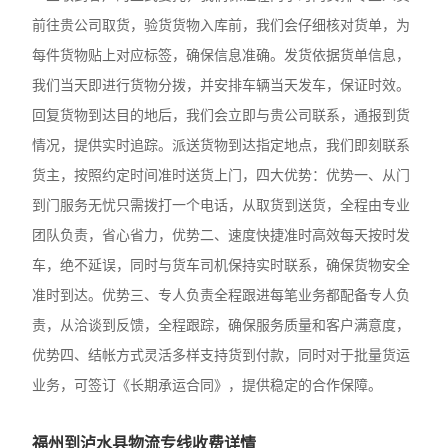
前往贵公司取货，验货货物入库前，我们会仔细核对货单，为
每件货物贴上对应标签，确保信息准确。发货依据货单信息，
我们当天即进行货物分拨，并安排车辆当天发车，保证时效。
回复货物到达目的地后，我们会立即与贵公司联系，通报到货
情况，提供实时追踪。派送货物到达指定地点，我们即刻联系
货主，按照约定时间准时送货上门，四大优势：优势一、从门
到门服务无忧只需拨打一个电话，从取货到送货，全程由专业
团队负责，省心省力，优势二、速度快捷准时高效每天按时发
车，绝不延误，同时与货车司机保持实时联系，确保货物安全
准时到达。优势三、专人负责全程跟进每笔业务都配备专人负
责，从洽谈到反馈，全程跟踪，确保服务质量和客户满意度，
优势四、结帐方式灵活多样支持货到付款，同时对于批量货运
业务，可签订《长期承运合同》，提供稳定的合作保障。
福州到泸水县物流专线收费详情