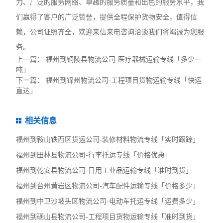
力、广泛的服务网络、卓越的服务质量和出色的服务水平，我
们赢得了客户的广泛赞誉，提供全程保护货物安全，值得信
赖，公司证照齐全，欢迎来信来电咨询洽谈我们将竭诚为您服
务。
上一篇：
福州到铜陵县物流公司-医疗器械运输专线「多少一
吨」
下一篇：
福州到锦州物流公司-工程项目货物运输专线「快运
直达」
相关信息
福州到鞍山铁西区货运公司-装修材料物流专线「实时跟踪」
福州到田林县物流公司-行李托运专线「价格优惠」
福州到乾安县物流公司-日用工业品运输专线「准时到货」
福州到台州黄岩区物流公司-汽车配件运输专线「价格多少」
福州到中卫沙坡头区物流公司-电动车托运专线「运费多少」
福州到砚山县物流公司-工程项目货物运输专线「准时到货」