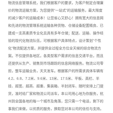
物流信息管理系统，我们根据客户的要求，为客户制定合理廉
价的物流运输方案，为您提供“一站式”的运输服务，最大限度
的减少客户的运输成本！让您省心又舒心！拥有宽大的信息网
和先进的物流管理系统运输各种货物、仓储设备配置精良、已
建成一支高素质专业化且具有多年仓储；配送、运输、操作经
验的现代化物流队伍，可根据客户具体特点，设计策划”个性
化”物流配送方案，并提供全过程全方位全天候的综合物流方
案。不仅提供各地区，各类型客户需求的信息交递平台，而且
还提供从生产、销售到市场跟踪的信息网络服务。物流公司零
担，整车运输业务，天天发车。根据客户的所需求具体车辆有
4.2、6.8、7.2米、9.6米、13米、17.5米、平板、高栏、半
挂、超宽、超高、超重、集装箱、半封闭车、随时安排上门提
货，准时给厂家和物流公司派车，本公司用心地为你服务，杭
州到全国各地的每一个城市及角落，您只需一个电话，剩下的
事我们来做，以优质的服务，换取您对本公司的信任与支持。