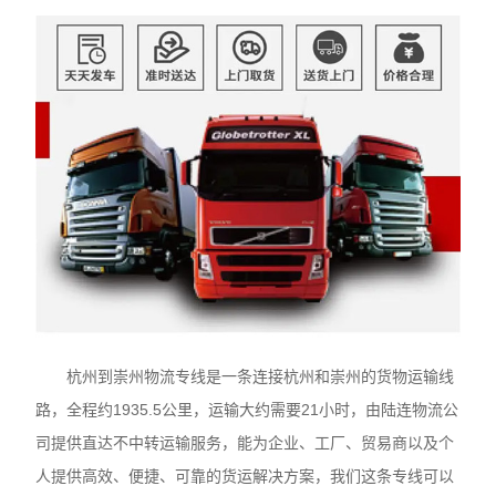
杭州到崇州物流专线是一条连接杭州和崇州的货物运输线
路，全程约1935.5公里，运输大约需要21小时，由陆连物流公
司提供直达不中转运输服务，能为企业、工厂、贸易商以及个
人提供高效、便捷、可靠的货运解决方案，我们这条专线可以