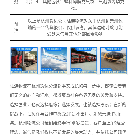
务
制； 4、其他包装：塑料薄膜充气袋、气泡袋等填充
物。
以上是杭州货运公司陆连物流对关于杭州到崇州运
备
输的一个估算报价，仅供参考，具体运输时效可能
注
受到天气等其他外部因素影响
陆连物流在杭州货运分流部平安成长的每一步中，都饱含着我
们无穷的心血和汗水，都凝聚着社会各界无尽的关爱和支持。
选择创业，也就选择磨练；选择发展，也就选择思索；在新的
挑战下，让您在与合作中感受到“足不出户、如您亲送”的服
务。杭州物流公司我们始终奉行“尊客爱货，客户至上”的经营
理念，诚信是我们得以不断发展的最大动力，并依托公司现代