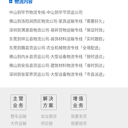
物流内容
中山到毕节物流专线-中山到毕节货运公司
佛山到洛阳涧西区物流公司-家具运输专线「需要好久」
深圳到渭源县物流公司-易碎货物运输专线「保证时效」
东莞到祥云县物流公司-装饰材料运输专线「实时跟踪」
东莞到魏县货运公司-农业机械物流专线「全境配送」
佛山到内乡县货运公司-大型设备物流专线「按时送达」
佛山到安岳县货运公司-建筑材料物流专线「准时到达」
深圳到张家界货运公司-大型设备物流专线「市县派送」
主营
解决
增值
业务
方案
业务
整车运输
会议展览
我要发货
大件运输
供应链
我要提货