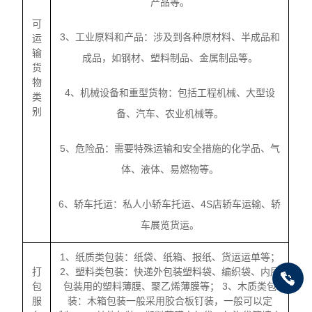
产品等。
可
3、工业原料和产品：涉及到各种原材料、半成品和
运
输
成品，如钢材、塑料制品、金属制品等。
货
物
4、机械设备和重型货物：包括工程机械、大型设
类
别
备、汽车、农业机械等。
5、危险品：需要特殊运输和安全措施的化学品、气
体、液体、易燃物等。
6、轿车托运：私人小轿车托运、4S店轿车运输、轿
车展览货运。
1、纸质类包装：纸袋、纸箱、报纸、货运运单等；
打
2、塑料类包装：快递外包装塑料袋、编织袋、内层
包
包装用的塑料薄膜、聚乙烯薄膜等； 3、木质类包
服
装：木箱包装一般采用胶合板钉装，一般可以定