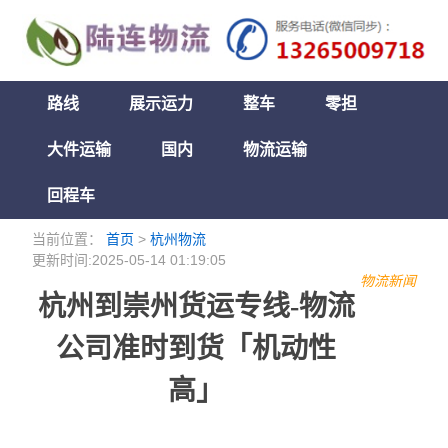
路线
展示运力
整车
零担
大件运输
国内
物流运输
回程车
当前位置：
首页
>
杭州物流
更新时间:2025-05-14 01:19:05
物流新闻
杭州到崇州货运专线-物流
公司准时到货「机动性
高」