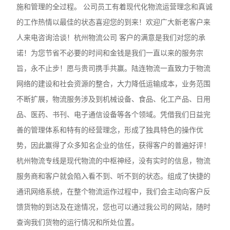
施和管理的全过程。 公司员工有着现代化物流运营理念和真诚
的工作热情以最佳的状态喜迎您的到来！欢迎广大新老客户来
人来电咨询洽谈！杭州物流公司 客户的满意是我们对您的承
诺！为您节省不必要的时间和金钱是我们一直以来的服务宗
旨，永不止步！愿与贵司携手共赢。陆连物流一直致力于物流
网络的建设和社会资源的整合，大力降低运输成本，业务范围
不断扩展，物流服务涉及到机械设备、食品、化工产品、日用
品、医药、书刊、电子通信设备等各个领域。凭借我们日益完
善的管理体系和特有的经营理念，形成了独具特色的操作优
势，因此赢得了众多知名企业的信任，获得客户的普遍好评！
杭州物流专线是现代物流的中枢神经，没有实时的信息，物流
服务商和客户就会陷入看不到、听不到的状态。组成了快捷的
通讯网络系统，在整个物流运作过程中，我们会主动向客户反
馈货物的到达及在途情况，您也可以通过我公司的网站，随时
查询我们货物的运行情况和所处位置。