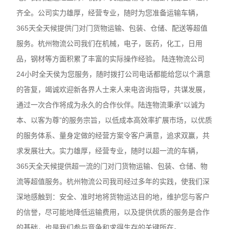
齐全。公司实力雄厚，经营专业，随时为您准备运输车辆，
365天全天候提供门对门货物运输、包装、仓储、配送等超值
服务。杭州物流公司我们在机械，电子，医药，化工，日用
品，钢材等方面积累了丰富的实际操作经验。 陆连物流公司
24小时全天侯为您服务，随时拨打公司电话都能给您以个满意
的答复，竭诚欢迎新各界人士来人来电咨询指导，共谋发展，
通过一次合作将成为永久的合作伙伴。陆连物流秉承“以诚为
本、以客为尊”的服务宗旨，以低成本高效率扩展市场，以优质
的服务体系、量身定做的经营方案令客户满意，追求双赢，共
求发展壮大。实力雄厚，经营专业，随时以超一流的车辆，
365天全天候提供超一流的门对门货物运输、包装、仓储、物
流等超值服务。杭州物流公司我司经过多年的实践，使我们深
深地感触到：安全、准时地将货物运达目的地，维护您与客户
的信誉，尽可能地降低运输费用，以及提供优质的服务是合作
的基础，也是我们参与竞争和求得生存的关键所在。