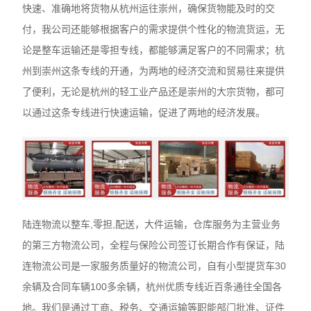
快速、准确地将货物从杭州运往崇州，确保货物能及时的交
付，我公司还能够根据客户的需求提供个性化的物流货运，无
论是整车运输还是零担专线，都能够满足客户的不同需求；杭
州到崇州这条专线的开通，为两地的经济交流和贸易往来提供
了便利，无论是杭州的轻工业产品还是崇州的大宗货物，都可
以通过这条专线进行快速运输，促进了两地的经济发展。
陆连物流以整车,零担,配送，大件运输，仓库服务为主营业务
的第三方物流公司，全程与保险公司签订长期合作有保证，陆
连物流公司是一家服务质量好的物流公司，自有小型提货车30
余辆及合同车辆100多余辆，杭州优质专线近百条通往全国各
地。我们是通过工商、税务、交通运输等职能部门批准、证件