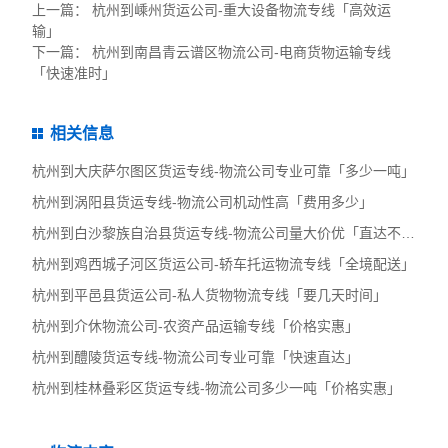
上一篇：
杭州到嵊州货运公司-重大设备物流专线「高效运
输」
下一篇：
杭州到南昌青云谱区物流公司-电商货物运输专线
「快速准时」
相关信息
杭州到大庆萨尔图区货运专线-物流公司专业可靠「多少一吨」
杭州到涡阳县货运专线-物流公司机动性高「费用多少」
杭州到白沙黎族自治县货运专线-物流公司量大价优「直达不中转」
杭州到鸡西城子河区货运公司-轿车托运物流专线「全境配送」
杭州到平邑县货运公司-私人货物物流专线「要几天时间」
杭州到介休物流公司-农资产品运输专线「价格实惠」
杭州到醴陵货运专线-物流公司专业可靠「快速直达」
杭州到桂林叠彩区货运专线-物流公司多少一吨「价格实惠」