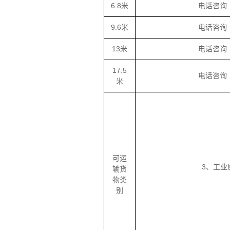
6.8米
电话咨询
9.6米
电话咨询
13米
电话咨询
17.5
电话咨询
米
可运
3、工
输货
物类
别