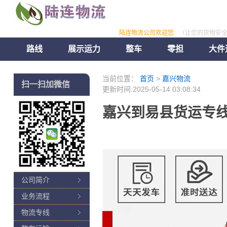
陆连物流公司欢迎您
（让您的货物安
路线
展示运力
整车
零担
大件
当前位置：
首页
>
嘉兴物流
扫一扫加微信
更新时间:2025-05-14 03:08:34
嘉兴到易县货运专线
公司简介
业务流程
物流专线