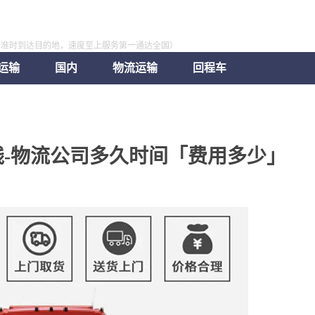
全准时到达目的地，速度至上服务第一通达全国）
运输
国内
物流运输
回程车
-物流公司多久时间「费用多少」