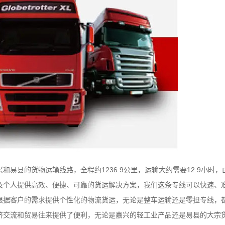
县的货物运输线路，全程约1236.9公里，运输大约需要12.9小时
及个人提供高效、便捷、可靠的货运解决方案，我们这条专线可以快速、
根据客户的需求提供个性化的物流货运，无论是整车运输还是零担专线，
济交流和贸易往来提供了便利，无论是嘉兴的轻工业产品还是易县的大宗