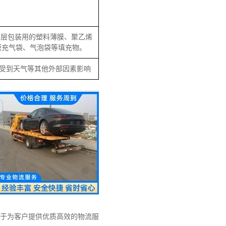
内层包装用的塑料薄膜、聚乙烯
膜充气袋、气泡袋等填充物。
受到天气等其他外部因素影响
力于为客户提供优质高效的物流服