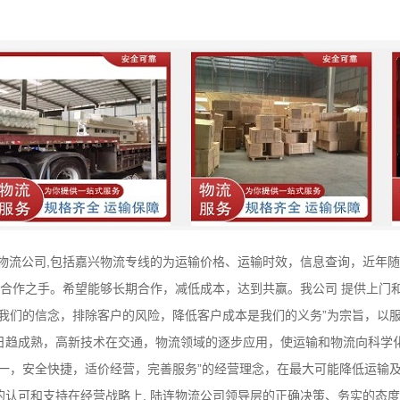
兴物流公司,包括嘉兴物流专线的为运输价格、运输时效，信息查询，近年
出合作之手。希望能够长期合作，减低成本，达到共赢。我公司 提供上门
是我们的信念，排除客户的风险，降低客户成本是我们的义务”为宗旨，以
日趋成熟，高新技术在交通，物流领域的逐步应用，使运输和物流向科学
第一，安全快捷，适价经营，完善服务”的经营理念，在最大可能降低运输
的认可和支持在经营战略上, 陆连物流公司领导层的正确决策、务实的态