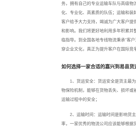
务，拥有自己的专业运输车队与高级物
化、专业化、高素质的队伍；运输和装
客户给予大力支持，竭诚为广大客户提
和影响。我们将更好地利用多年积累并
临指导。到全国各地专线物流秉承“客户至
穿企业文化，真正为提升客户在国际竞
如何选择一家合适的嘉兴到易县货
1、货运安全：货运安全是货主最为关
物保险机制，能够在货物丢失、损坏或
运输过程中的安全；
2、运输时间：运输时间是影响货主决
率，一家优秀的物流公司应该能够根据