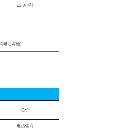
12.9小时
请电话沟通）
总价
电话咨询