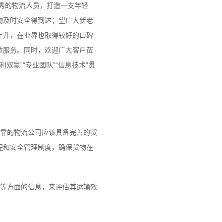
秀的物流人员，打造一支年轻
物及时安全得到达；望广大新老
上升，在业界也取得较好的口碑
质服务。同时，欢迎广大客户莅
双赢”“专业团队”“信息技术”贯
靠的物流公司应该具备完善的货
程和安全管理制度，确保货物在
等方面的信息，来评估其运输效
；