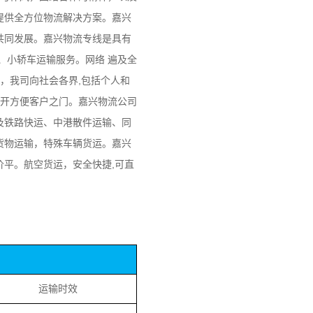
提供全方位物流解决方案。嘉兴
共同发展。嘉兴物流专线是具有
、小轿车运输服务。网络 遍及全
，我司向社会各界,包括个人和
打开方便客户之门。嘉兴物流公司
及铁路快运、中港散件运输、同
货物运输，特殊车辆货运。嘉兴
平。航空货运，安全快捷,可直
运输时效