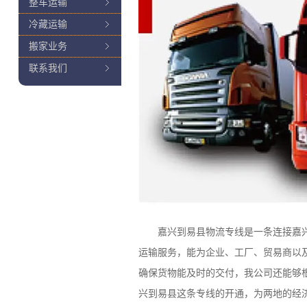
整车运输
冷藏运输
搬家业务
联系我们
嘉兴到易县物流专线是一条连接嘉兴和易
运输服务，能为企业、工厂、贸易商以
确保货物能及时的交付，我公司还能够
兴到易县这条专线的开通，为两地的经