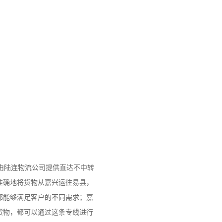
，由陆连物流公司提供直达不中转
准确地将货物从嘉兴运往易县，
都能够满足客户的不同需求；嘉
货物，都可以通过这条专线进行