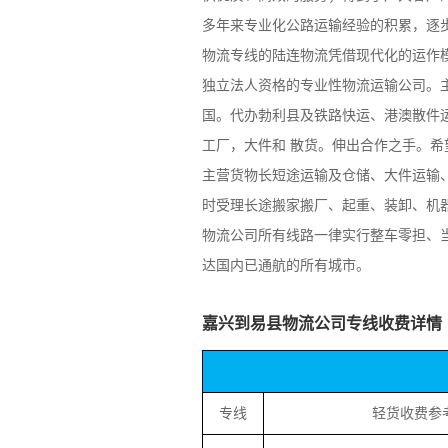
多年来专业化公路运输经验的积累，逐
物流专线的陆连物流凭借现代化的运作
独立法人资格的专业性物流运输公司。
国。代办勃利县及铁路快运、港澳散件运
工厂，大件和 散货。伸出合作之手。
主营货物长短途运输及仓储、大件运输
时受理长途搬家搬厂、起重、装卸、机
物流公司所有线路一律实行整车零担、
达国内已通航的所有城市。
嘉兴到易县物流公司专线收费详情
专线
轻货收费参