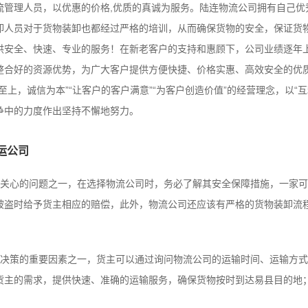
流管理人员，以优惠的价格,优质的真诚为服务。陆连物流公司拥有自己优
卸人员对于货物装卸也都经过严格的培训，从而确保货物的安全，保证货
供安全、快速、专业的服务！在新老客户的支持和惠顾下，公司业绩逐年
整合好的资源优势，为广大客户提供方便快捷、价格实惠、高效安全的优
上，诚信为本”“让客户的客户满意”“为客户创造价值”的经营理念，以“互利
争中的力度作出坚持不懈地努力。
运公司
心的问题之一，在选择物流公司时，务必了解其安全保障措施，一家可
被盗时给予货主相应的赔偿，此外，物流公司还应该有严格的货物装卸流
策的重要因素之一，货主可以通过询问物流公司的运输时间、运输方式
货主的需求，提供快速、准确的运输服务，确保货物按时到达易县目的地