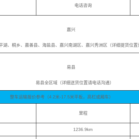
电话咨询
嘉兴
湖、桐乡、嘉善县、海盐县、嘉兴南湖区、嘉兴秀洲区（详细提货位置
易县
易县全区域（详细送货位置请电话沟通）
整车运输报价参考（4.2米-17.5米平板，高栏或厢车）
里程
1236.9km