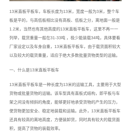
13米直板平板车，车板长度为13米，宽度一般为3米，整个车
板是平的，与高低板相比没有高板、低板之分，离地面一般是
1.2米，当然也有其他高度的13米直板平板车，这里不再一一
列举，载货重量一般在31-33吨 ，极少能装载34吨，具体要看
厂家设定以及车身自重，13米直板平板车，由于载货面积较大
以及较大的载货重量，适应于绝大多数批量货物类型的运输。
一、什么是13米直板平板车
13米直板平板车是一种长度为13米的运输工具，主要用于大型
货物或批量货物的运输。该车型具有直板式结构，即平板与车
架之间没有倾斜的角度，能够更好地承受货物的产生的压力，
使货物更加安全、稳定地装载和运输。此外，13米直板平板车
还具有较高的离地高度，方便装卸货，同时具有较大的载货面
积，提高了货物的装载效率。