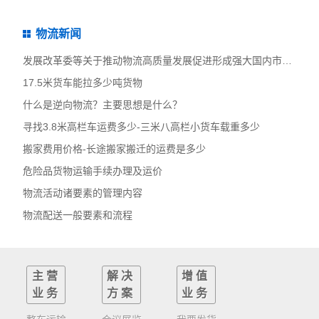
物流新闻
发展改革委等关于推动物流高质量发展促进形成强大国内市场的意见
17.5米货车能拉多少吨货物
什么是逆向物流？主要思想是什么？
寻找3.8米高栏车运费多少-三米八高栏小货车载重多少
搬家费用价格-长途搬家搬迁的运费是多少
危险品货物运输手续办理及运价
物流活动诸要素的管理内容
物流配送一般要素和流程
主营
解决
增值
业务
方案
业务