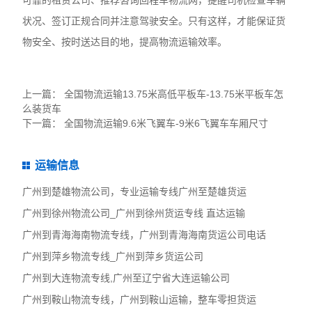
可靠的租赁公司、推荐咨询回程车物流网，提醒司机检查车辆
状况、签订正规合同并注意驾驶安全。只有这样，才能保证货
物安全、按时送达目的地，提高物流运输效率。
上一篇：
全国物流运输13.75米高低平板车-13.75米平板车怎
么装货车
下一篇：
全国物流运输9.6米飞翼车-9米6飞翼车车厢尺寸
运输信息
广州到楚雄物流公司，专业运输专线广州至楚雄货运
广州到徐州物流公司_广州到徐州货运专线 直达运输
广州到青海海南物流专线，广州到青海海南货运公司电话
广州到萍乡物流专线_广州到萍乡货运公司
广州到大连物流专线,广州至辽宁省大连运输公司
广州到鞍山物流专线，广州到鞍山运输，整车零担货运