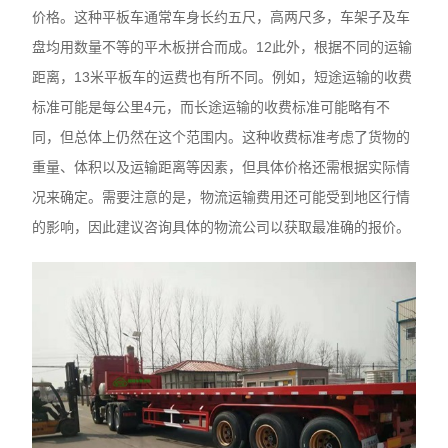
价格。这种平板车通常车身长约五尺，高两尺多，车架子及车
盘均用数量不等的平木板拼合而成。12此外，根据不同的运输
距离，13米平板车的运费也有所不同。例如，短途运输的收费
标准可能是每公里4元，而长途运输的收费标准可能略有不
同，但总体上仍然在这个范围内。这种收费标准考虑了货物的
重量、体积以及运输距离等因素，但具体价格还需根据实际情
况来确定。需要注意的是，物流运输费用还可能受到地区行情
的影响，因此建议咨询具体的物流公司以获取最准确的报价。