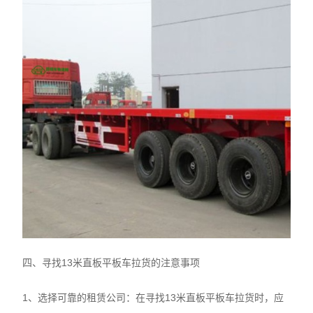
四、寻找13米直板平板车拉货的注意事项
1、选择可靠的租赁公司：在寻找13米直板平板车拉货时，应