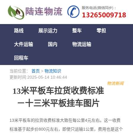
路线
展示运力
整车
零担
大件运输
国内
物流运输
回程车
当前位置：
首页
>
物流知识
更新时间:2025-05-14 10:46:44
物流新闻
13米平板车拉货收费标准
－十三米平板挂车图片
13米平板车的拉货收费标准大致在每公里4元左右。这一收费
标准基于起步价800元左右，即使只运输1公里，费用也是这个