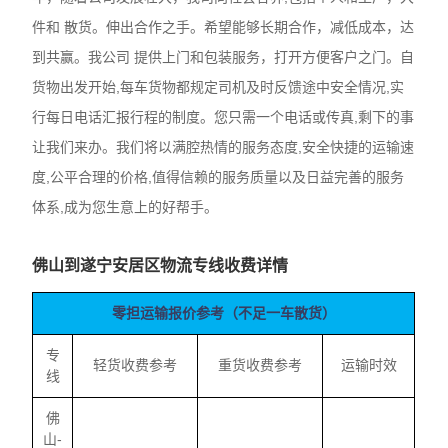
件和 散货。伸出合作之手。希望能够长期合作，减低成本，达
到共赢。我公司 提供上门和包装服务，打开方便客户之门。自
货物出发开始,每车货物都规定司机及时反馈途中安全情况,实
行每日电话汇报行程的制度。您只需一个电话或传真,剩下的事
让我们来办。我们将以满腔热情的服务态度,安全快捷的运输速
度,公平合理的价格,值得信赖的服务质量以及日益完善的服务
体系,成为您生意上的好帮手。
佛山到遂宁安居区物流专线收费详情
零担运输报价参考（不足一车散货）
专
轻货收费参考
重货收费参考
运输时效
线
佛
山-