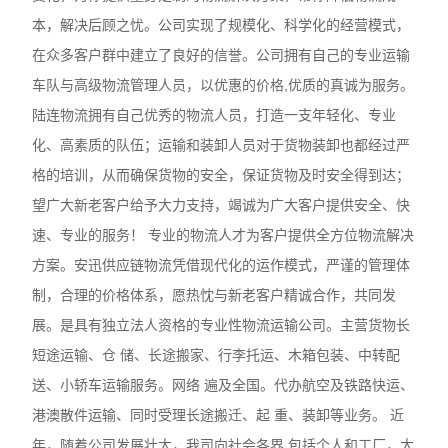
本，解决后顾之忧。公司实现了规模化、科学化的经营模式，
在众多客户群中建立了良好的信誉。公司拥有自己的专业运输
车队与高级物流管理人员，以优惠的价格,优质的真诚为服务。
陆连物流拥有自己优秀的物流人员，打造一支年轻化、专业
化、高素质的队伍；运输和装卸人员对于货物装卸也都经过严
格的培训，从而确保货物的安全，保证货物及时安全得到达；
望广大新老客户给予大力支持，竭诚为广大客户提供安全、快
速、专业的服务！ 专业的物流人才为客户提供全方位物流解决
方案。安迅供应链物流凭借现代化的运作模式，严谨的管理体
制，合理的价格体系，愿热忱与新老客户精诚合作，共同发
展。是具有独立法人资格的专业性物流运输公司。主营货物长
短途运输、仓 储、长途搬家、行李托运、木箱包装、中转配
送、小轿车运输服务。网络 遍及全国。代办航空及铁路快运、
港澳散件运输、同时受理长途搬迁、起 重、装卸等业务。 近
年，随着公司发展壮大，我司向社会各界,包括个人和工厂，大