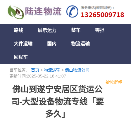
路线
展示运力
整车
零担
大件运输
国内
物流运输
回程车
当前位置：
首页
>
物流运输
>
佛山物流公司
更新时间:2025-05-22 18:41:07
物流新闻
佛山到遂宁安居区货运公
司-大型设备物流专线「要
多久」