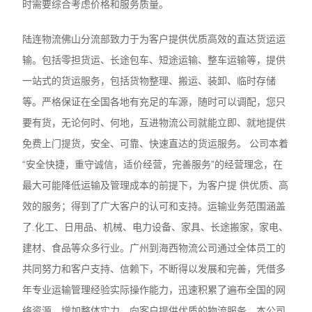
时需要综合考虑价格和服务质量。
陆连物流佛山分流部致力于为客户提供优质高效的直达货运运
输。包括零担货运、长途包车、短途运输、整车运输等，提供
一站式的货运服务，包括货物整理、搬运、装卸、临时存储
等。严格保证在全国各地有充足的车源，随时可以调配，您只
要有货，无论何时、何地，互进物流公司就能立即、就地提供
免费上门提货，安全、可靠、快速直达的货运服务。 公司本着
“安全快捷，重守诚信，适价经营，完善服务”的经营理念，在
最大可能降低运输及管理成本的前提下，为客户提 供优质、高
效的服务；得到了广大客户的认可和支持。运输业务范围涵盖
了.化工、日用品、机械、电力设备、家具、长途搬家，家电、
建材、食品等众多行业。广州到海西物流公司通过全体员工的
共同努力和客户支持、信赖下，不断得以发展和完善，凭借多
年专业运输管理经验实际操作能力，迅速积累了遍布全国的网
络资源，增加整体实力，向客户提供优质的物流服务。本公司