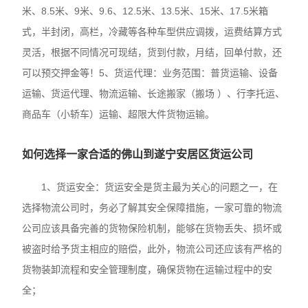
米、8.5米、9米、9.6、12.5米、13.5米、15米、17.5米箱
式，半封闭，高栏，冷藏等各种车型供应调拨，运费结算方式
灵活，根据不同情况可现结，货到付款，月结，回单付款，还
可以预交押金等！5、货运代理：业务范围：普货运输、设备
运输、货运代理、物流运输、长途搬家（搬场 ）、行李托运、
商品车（小轿车）运输、超限大件货物运输。
如何选择一家合适的佛山到遂宁安居区货运公司
1、货运安全：货运安全是货主最为关心的问题之一，在
选择物流公司时，务必了解其安全保障措施，一家可靠的物流
公司应该具备完善的货物保险机制，能够在货物丢失、损坏或
被盗时给予货主相应的赔偿，此外，物流公司还应该有严格的
货物装卸流程和安全管理制度，确保货物在运输过程中的安
全；