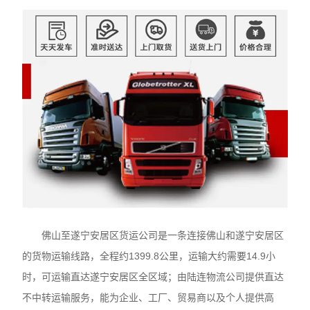
佛山至遂宁安居区货运公司是一条连接佛山和遂宁安居区
的货物运输线路，全程约1399.8公里，运输大约需要14.9小
时，可运输直达遂宁安居区全区域；由陆连物流公司提供直达
不中转运输服务，能为企业、工厂、贸易商以及个人提供高