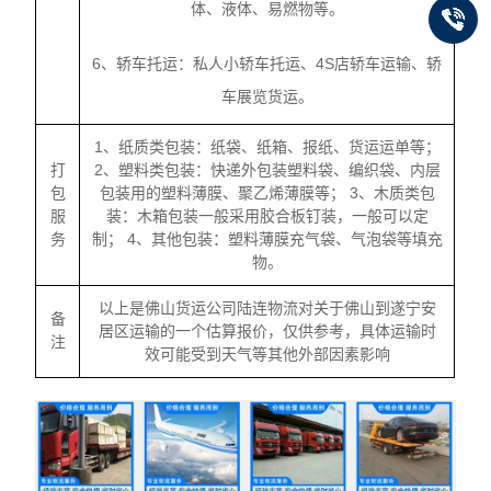
体、液体、易燃物等。
6、轿车托运：私人小轿车托运、4S店轿车运输、轿
车展览货运。
1、纸质类包装：纸袋、纸箱、报纸、货运运单等；
打
2、塑料类包装：快递外包装塑料袋、编织袋、内层
包
包装用的塑料薄膜、聚乙烯薄膜等； 3、木质类包
服
装：木箱包装一般采用胶合板钉装，一般可以定
务
制； 4、其他包装：塑料薄膜充气袋、气泡袋等填充
物。
以上是佛山货运公司陆连物流对关于佛山到遂宁安
备
居区运输的一个估算报价，仅供参考，具体运输时
注
效可能受到天气等其他外部因素影响