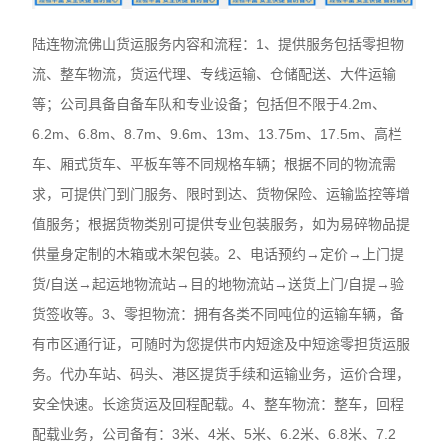
陆连物流佛山货运服务内容和流程：1、提供服务包括零担物
流、整车物流，货运代理、专线运输、仓储配送、大件运输
等；公司具备自备车队和专业设备；包括但不限于4.2m、
6.2m、6.8m、8.7m、9.6m、13m、13.75m、17.5m、高栏
车、厢式货车、平板车等不同规格车辆；根据不同的物流需
求，可提供门到门服务、限时到达、货物保险、运输监控等增
值服务；根据货物类别可提供专业包装服务，如为易碎物品提
供量身定制的木箱或木架包装。2、电话预约→定价→上门提
货/自送→起运地物流站→目的地物流站→送货上门/自提→验
货签收等。3、零担物流：拥有各类不同吨位的运输车辆，备
有市区通行证，可随时为您提供市内短途及中短途零担货运服
务。代办车站、码头、港区提货手续和运输业务，运价合理，
安全快速。长途货运及回程配载。4、整车物流：整车，回程
配载业务，公司备有：3米、4米、5米、6.2米、6.8米、7.2