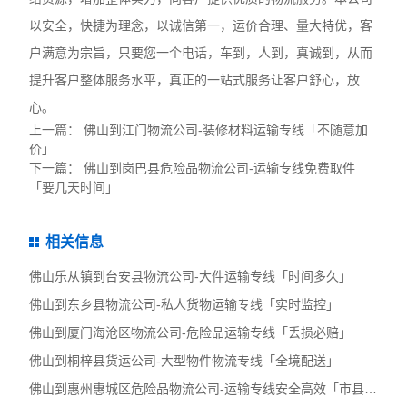
以安全，快捷为理念，以诚信第一，运价合理、量大特优，客
户满意为宗旨，只要您一个电话，车到，人到，真诚到，从而
提升客户整体服务水平，真正的一站式服务让客户舒心，放
心。
上一篇：
佛山到江门物流公司-装修材料运输专线「不随意加
价」
下一篇：
佛山到岗巴县危险品物流公司-运输专线免费取件
「要几天时间」
相关信息
佛山乐从镇到台安县物流公司-大件运输专线「时间多久」
佛山到东乡县物流公司-私人货物运输专线「实时监控」
佛山到厦门海沧区物流公司-危险品运输专线「丢损必赔」
佛山到桐梓县货运公司-大型物件物流专线「全境配送」
佛山到惠州惠城区危险品物流公司-运输专线安全高效「市县派送」