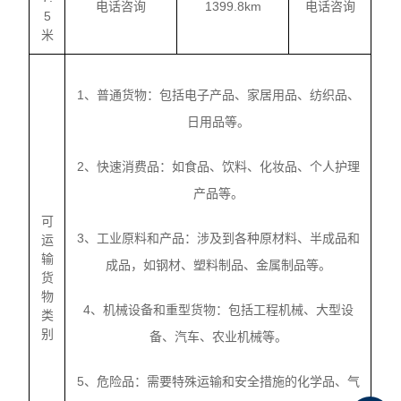
电话咨询
1399.8km
电话咨询
5
米
1、普通货物：包括电子产品、家居用品、纺织品、
日用品等。
2、快速消费品：如食品、饮料、化妆品、个人护理
产品等。
可
3、工业原料和产品：涉及到各种原材料、半成品和
运
输
成品，如钢材、塑料制品、金属制品等。
货
物
4、机械设备和重型货物：包括工程机械、大型设
类
别
备、汽车、农业机械等。
5、危险品：需要特殊运输和安全措施的化学品、气