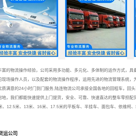
丰富的物流操作经验，公司采用多功能、多元化、多体制的运作方式，具
的现场操作人员，以及配套的物流操作程序，运用先进的物流管理系统，
质满意的24小时门到门服务,陆连物流公司承接全国各地的回程车，回
何地，我们都能快速提供上门提货，安全、可靠、快速直达的整车零担配
、9.6米、12.5米、13米、16米、17.5米的平板车、半挂车、面包车、依
货运公司