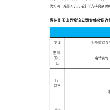
优势四、结帐方式灵活多样支持货到付
惠州到玉山县物流公司专线收费详
专线
轻货收费参
惠州-
玉山
电话咨询
县
上门
取货
博罗