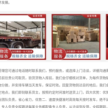
济发展。
受理您可通过电话随时联系我们，预约服务，或选择上门洽谈，详细沟通
员前往贵公司取货，验货货物入库前，我们会仔细核对货单，为每件货物
物分拨，并安排车辆当天发车，保证时效。回复货物到达目的地后，我们
定地点，我们即刻联系货主，按照约定时间准时送货上门，四大优势：优
业团队负责，省心省力，优势二、速度快捷准时高效每天按时发车，绝不
、专人负责全程跟进每笔业务都配备专人负责，从洽谈到反馈，全程跟踪