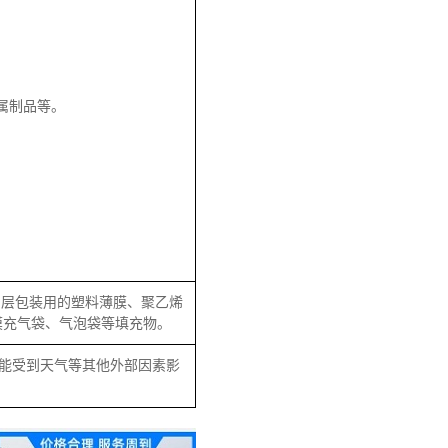
属制品等。
。
。
内层包装用的塑料薄膜、聚乙烯
膜充气袋、气泡袋等填充物。
能受到天气等其他外部因素影