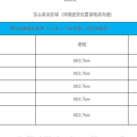
玉山县全区域（详细送货位置请电话沟通）
整车运输报价参考（4.2米-17.5米平板，高栏或厢车）
里程
863.7km
863.7km
863.7km
863.7km
863.7km