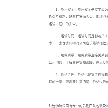
1、货运安全：货运安全是货主最为关
物保险机制，能够在货物丢失、损坏或
运输过程中的安全；
2、运输时间：运输时间是影响货主决
率，一家优秀的物流公司应该能够根据
3、服务质量：服务质量直接关系到货
公司沟通，了解其在货物跟踪、信息反
4、价格合理：价格也是货主选择物流
理的一家，但需要注意的是，价格过低
陆连物流公司有专业的后勤团队包装及