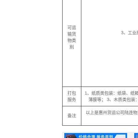
可运
3、工
输货
物类
别
打包
1、纸质类包装：纸袋、纸
服务
薄膜等； 3、木质类包
以上是惠州货运公司陆连物
备注