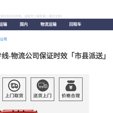
全准时到达目的地，速度至上服务第一通达全国）
运输
国内
物流运输
回程车
公司
线-物流公司保证时效「市县派送」