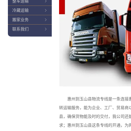
整车运输
冷藏运输
搬家业务
联系我们
惠州到玉山县物流专线是一条连接惠州和
转运输服务，能为企业、工厂、贸易商
县，确保货物能及时的交付，我公司还
求；惠州到玉山县这条专线的开通，为