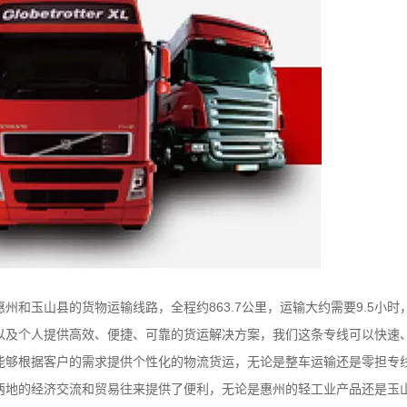
玉山县的货物运输线路，全程约863.7公里，运输大约需要9.5小时
以及个人提供高效、便捷、可靠的货运解决方案，我们这条专线可以快速
能够根据客户的需求提供个性化的物流货运，无论是整车运输还是零担专
两地的经济交流和贸易往来提供了便利，无论是惠州的轻工业产品还是玉