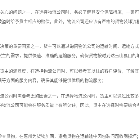
心的问题之一，在选择物流公司时，务必了解其安全保障措施，一家可
被盗时给予货主相应的赔偿，此外，物流公司还应该有严格的货物装卸流
策的重要因素之一，货主可以通过询问物流公司的运输时间、运输方式
货主的需求，提供快速、准确的运输服务，确保货物按时到达玉山县目的
主的满意度，在选择物流公司时，可以参考其以往的客户评价，了解其
馈等方面的服务内容，确保其能够提供优质的物流服务；
公司时需要考虑的因素之一，在选择物流公司时，货主可以通过比较多
的物流公司可能会在服务质量上有所欠缺，因此，货主在选择时需要综合
检查货物，在惠州为货物加固，避免货物在运输途中因包装问题收到损坏