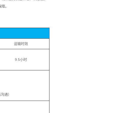
保障。
运输时效
9.5小时
话沟通）