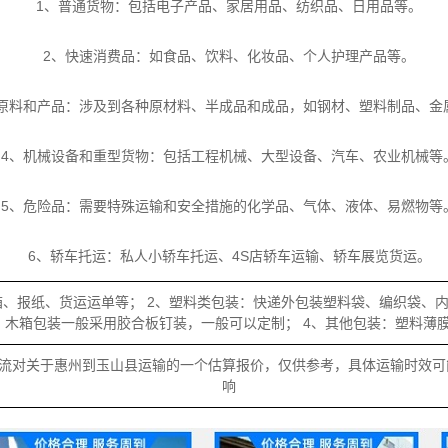
1、普通货物：包括电子产品、家居用品、纺织品、日用品等。
2、快速消费品：如食品、饮料、化妆品、个人护理产品等。
业原料和产品：涉及到各种原材料、半成品和成品，如钢材、塑料制品、金
4、机械设备和重型货物：包括工程机械、大型设备、汽车、农业机械等
5、危险品：需要特殊运输和安全措施的化学品、气体、液体、易燃物等
6、轿车托运：私人小轿车托运、4S店轿车运输、轿车展览货运。
箱、报纸、货运运单等； 2、塑料类包装：快递外包装塑料袋、编织袋、
装：木箱包装一般采用胶合板钉装，一般可以定制； 4、其他包装：塑料薄
流对关于惠州到玉山县运输的一个估算报价，仅供参考，具体运输时效可
响