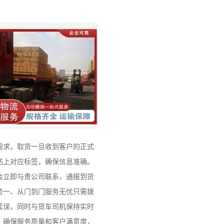
需求，取货一旦收到客户的正式
贴上对应标签，确保信息准确。
会立即与贵公司联系，通报到货
势一、从门到门服务无忧只需拨
延误，同时与货车司机保持实时
，确保服务质量和客户满意度，