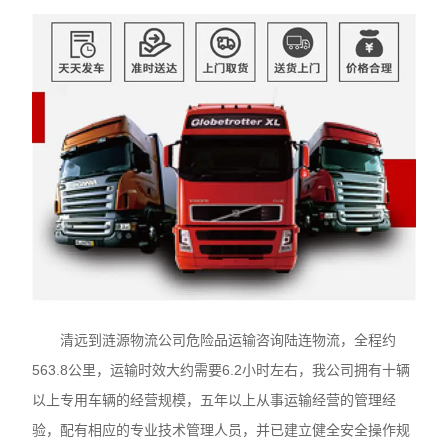
清远到涟源物流公司危险品运输咨询陆连物流，全程约
563.8公里，运输时效大约需要6.2小时左右，我公司拥有十辆
以上专用车辆的经营规模，五年以上从事运输经营的管理经
验，配有相应的专业技术管理人员，并已建立健全安全操作规