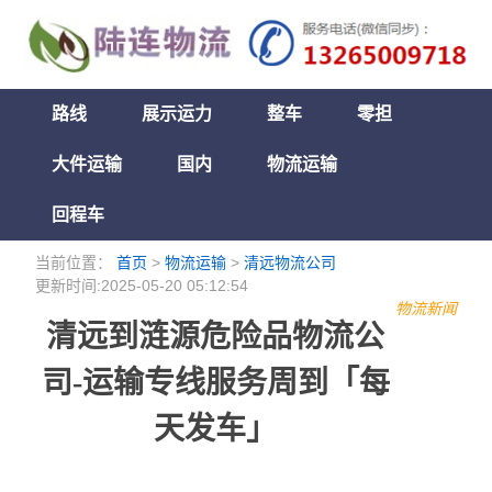
路线
展示运力
整车
零担
大件运输
国内
物流运输
回程车
当前位置：
首页
>
物流运输
>
清远物流公司
更新时间:2025-05-20 05:12:54
物流新闻
清远到涟源危险品物流公
司-运输专线服务周到「每
天发车」