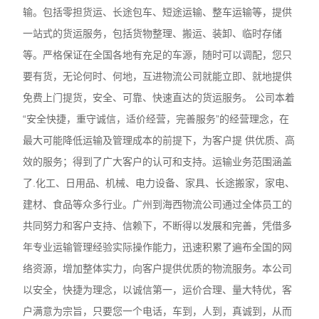
输。包括零担货运、长途包车、短途运输、整车运输等，提供
一站式的货运服务，包括货物整理、搬运、装卸、临时存储
等。严格保证在全国各地有充足的车源，随时可以调配，您只
要有货，无论何时、何地，互进物流公司就能立即、就地提供
免费上门提货，安全、可靠、快速直达的货运服务。 公司本着
“安全快捷，重守诚信，适价经营，完善服务”的经营理念，在
最大可能降低运输及管理成本的前提下，为客户提 供优质、高
效的服务；得到了广大客户的认可和支持。运输业务范围涵盖
了.化工、日用品、机械、电力设备、家具、长途搬家，家电、
建材、食品等众多行业。广州到海西物流公司通过全体员工的
共同努力和客户支持、信赖下，不断得以发展和完善，凭借多
年专业运输管理经验实际操作能力，迅速积累了遍布全国的网
络资源，增加整体实力，向客户提供优质的物流服务。本公司
以安全，快捷为理念，以诚信第一，运价合理、量大特优，客
户满意为宗旨，只要您一个电话，车到，人到，真诚到，从而