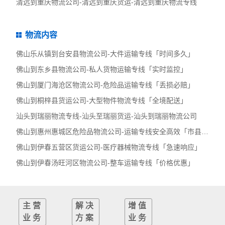
清远到重庆物流公司-清远到重庆货运-清远到重庆物流专线
物流内容
佛山乐从镇到台安县物流公司-大件运输专线「时间多久」
佛山到东乡县物流公司-私人货物运输专线「实时监控」
佛山到厦门海沧区物流公司-危险品运输专线「丢损必赔」
佛山到桐梓县货运公司-大型物件物流专线「全境配送」
汕头到瑞丽物流专线-汕头至瑞丽货运-汕头到瑞丽物流公司
佛山到惠州惠城区危险品物流公司-运输专线安全高效「市县派送」
佛山到伊春五营区货运公司-医疗器械物流专线「急速响应」
佛山到伊春汤旺河区物流公司-整车运输专线「价格优惠」
主营
解决
增值
业务
方案
业务