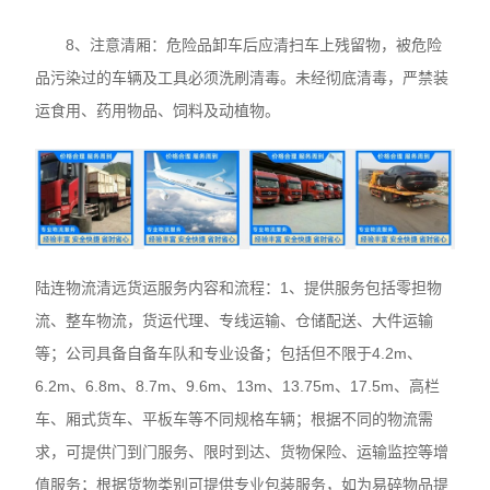
8、注意清厢：危险品卸车后应清扫车上残留物，被危险
品污染过的车辆及工具必须洗刷清毒。未经彻底清毒，严禁装
运食用、药用物品、饲料及动植物。
陆连物流清远货运服务内容和流程：1、提供服务包括零担物
流、整车物流，货运代理、专线运输、仓储配送、大件运输
等；公司具备自备车队和专业设备；包括但不限于4.2m、
6.2m、6.8m、8.7m、9.6m、13m、13.75m、17.5m、高栏
车、厢式货车、平板车等不同规格车辆；根据不同的物流需
求，可提供门到门服务、限时到达、货物保险、运输监控等增
值服务；根据货物类别可提供专业包装服务，如为易碎物品提