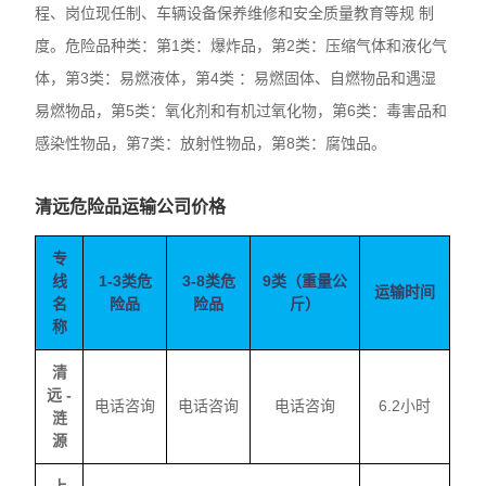
程、岗位现任制、车辆设备保养维修和安全质量教育等规 制
度。危险品种类：第1类：爆炸品，第2类：压缩气体和液化气
体，第3类：易燃液体，第4类 ：易燃固体、自燃物品和遇湿
易燃物品，第5类：氧化剂和有机过氧化物，第6类：毒害品和
感染性物品，第7类：放射性物品，第8类：腐蚀品。
清远危险品运输公司价格
专
线
1-3类危
3-8类危
9类（重量公
运输时间
名
险品
险品
斤）
称
清
远 -
电话咨询
电话咨询
电话咨询
6.2小时
涟
源