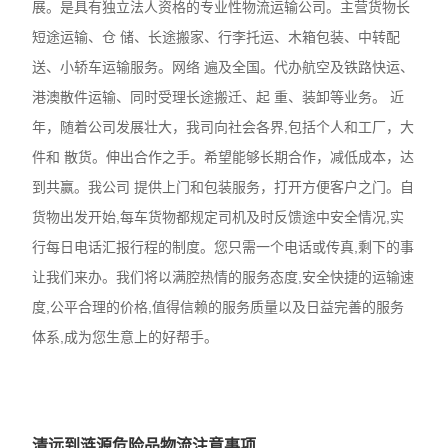
展。是具有独立法人资格的专业性物流运输公司。主营货物长
短途运输、仓 储、长途搬家、行李托运、木箱包装、中转配
送、小轿车运输服务。网络 遍及全国。代办航空及铁路快运、
港澳散件运输、同时受理长途搬迁、起 重、装卸等业务。 近
年，随着公司发展壮大，我司向社会各界,包括个人和工厂，大
件和 散货。伸出合作之手。希望能够长期合作，减低成本，达
到共赢。我公司 提供上门和包装服务，打开方便客户之门。自
货物出发开始,每车货物都规定司机及时反馈途中安全情况,实
行每日电话汇报行程的制度。您只需一个电话或传真,剩下的事
让我们来办。我们将以满腔热情的服务态度,安全快捷的运输速
度,公平合理的价格,值得信赖的服务质量以及日益完善的服务
体系,成为您生意上的好帮手。
清远到涟源危险品物流注意事项