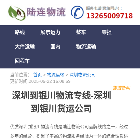
路线
展示运力
整车
零担
大件运输
国内
物流运输
回程车
当前位置：
首页
>
物流运输
>
深圳物流公司
更新时间:2025-05-22 16:08:59
物流新闻
深圳到银川物流专线-深圳
到银川货运公司
优质深圳到银川物流专线是陆连物流公司品牌线路之一，经过
多年的经营，积累了丰富的物流服务经验为一体的综合性货运