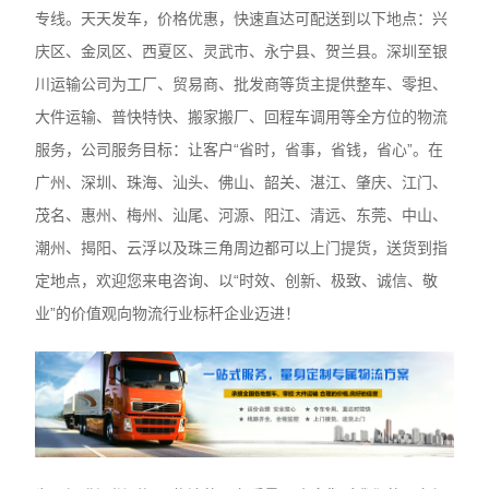
专线。天天发车，价格优惠，快速直达可配送到以下地点：兴
庆区、金凤区、西夏区、灵武市、永宁县、贺兰县。深圳至银
川运输公司
为工厂、贸易商、批发商等货主提供整车、零担、
大件运输、普快特快、搬家搬厂、回程车调用等全方位的物流
服务，公司服务目标：让客户“省时，省事，省钱，省心”。在
广州、深圳、珠海、汕头、佛山、韶关、湛江、肇庆、江门、
茂名、惠州、梅州、汕尾、河源、阳江、清远、东莞、中山、
潮州、揭阳、云浮以及珠三角周边都可以上门提货，送货到指
定地点，欢迎您来电咨询、以“时效、创新、极致、诚信、敬
业”的价值观向物流行业标杆企业迈进！