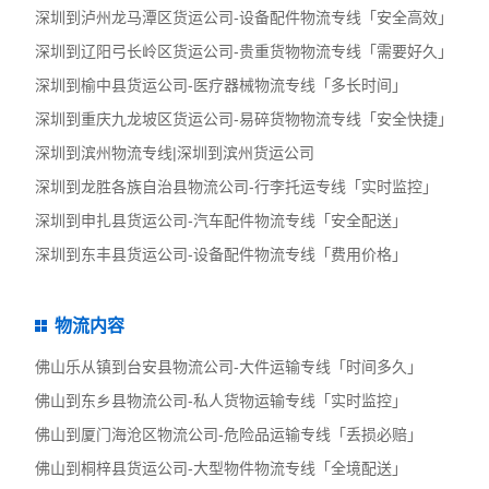
深圳到泸州龙马潭区货运公司-设备配件物流专线「安全高效」
深圳到辽阳弓长岭区货运公司-贵重货物物流专线「需要好久」
深圳到榆中县货运公司-医疗器械物流专线「多长时间」
深圳到重庆九龙坡区货运公司-易碎货物物流专线「安全快捷」
深圳到滨州物流专线|深圳到滨州货运公司
深圳到龙胜各族自治县物流公司-行李托运专线「实时监控」
深圳到申扎县货运公司-汽车配件物流专线「安全配送」
深圳到东丰县货运公司-设备配件物流专线「费用价格」
物流内容
佛山乐从镇到台安县物流公司-大件运输专线「时间多久」
佛山到东乡县物流公司-私人货物运输专线「实时监控」
佛山到厦门海沧区物流公司-危险品运输专线「丢损必赔」
佛山到桐梓县货运公司-大型物件物流专线「全境配送」