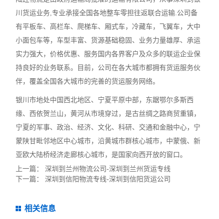
川货运业务,
专业
承接全国各地整车零担往返联合运输.公司备
有平板车、高栏车、爬梯车、厢式车，冷藏车，飞翼车，大中
小面包车等，车型丰富、货源基础稳固、业务力量雄厚、承运
实力强大，价格优惠、服务国内各界客户及众多的联运企业保
持良好的业务联系。目前，公司在各大城市都拥有货运服务伙
伴，覆盖全国各大城市的完善的货运服务网络。
银川市地处中国西北地区、宁夏平原中部，东踞鄂尔多斯西
缘、西依贺兰山，黄河从市境穿过，是古丝绸之路商贸重镇，
宁夏的军事、政治、经济、文化、科研、交通和金融中心，宁
蒙陕甘毗邻地区中心城市，沿黄城市群核心城市，中蒙俄、新
亚欧大陆桥经济走廊核心城市，是国家向西开放的窗口。
上一篇：
深圳到兰州物流公司-深圳到兰州货运专线
下一篇：
深圳到信阳物流专线-深圳到信阳货运公司
相关信息