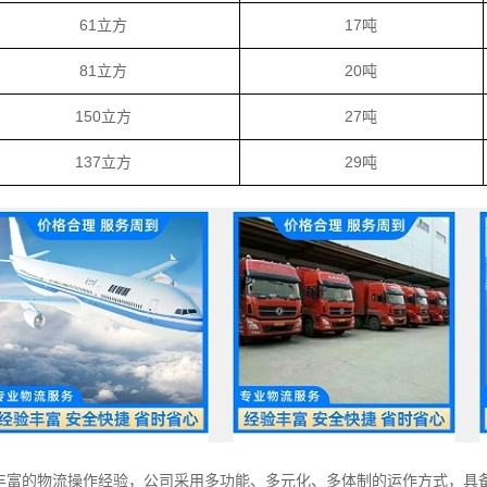
61立方
17吨
81立方
20吨
150立方
27吨
137立方
29吨
丰富的物流操作经验，公司采用多功能、多元化、多体制的运作方式，具