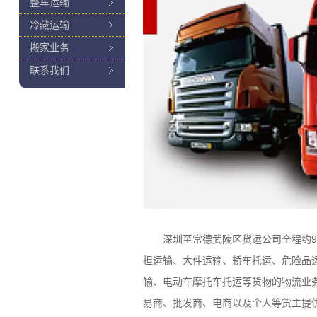
整车运输
冷藏运输
搬家业务
联系我们
深圳至常德武陵区货运公司全程约916
担运输、大件运输、轿车托运、危险品
输、电动车摩托车托运等货物的物流业
易商、批发商、电商以及个人等货主提