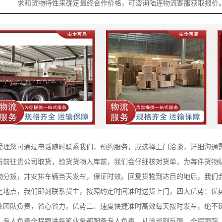
求和货物特性来确定最终合作价格，可咨询陆连物流客服获取报价
受理您可通过电话随时联系我们，预约服务，或选择上门洽谈，详细沟通
员前往贵公司取货，验货货物入库前，我们会仔细核对货单，为每件货物
物分拨，并安排车辆当天发车，保证时效。回复货物到达目的地后，我们
定地点，我们即刻联系货主，按照约定时间准时送货上门，四大优势：优
业团队负责，省心省力，优势二、速度快捷准时高效每天按时发车，绝不
、专人负责全程跟进每笔业务都配备专人负责，从洽谈到反馈，全程跟踪