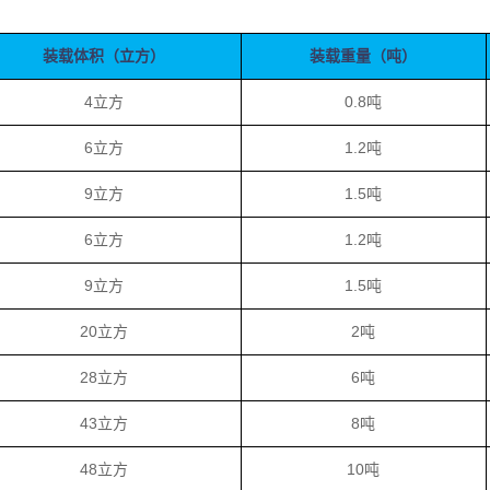
装载体积（立方）
装载重量（吨）
4立方
0.8吨
6立方
1.2吨
9立方
1.5吨
6立方
1.2吨
9立方
1.5吨
20立方
2吨
28立方
6吨
43立方
8吨
48立方
10吨