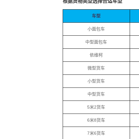
根据货物类型选择合适车型
车型
小面包车
中型面包车
依维柯
微型货车
小型货车
中型货车
5米2货车
6米8货车
7米6货车