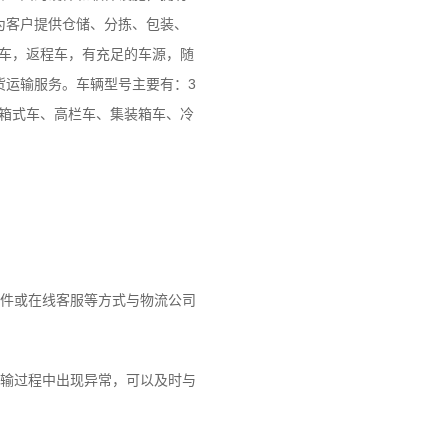
为客户提供仓储、分拣、包装、
头车，返程车，有充足的车源，随
货运输服务。车辆型号主要有：3
维柯、箱式车、高栏车、集装箱车、冷
件或在线客服等方式与物流公司
输过程中出现异常，可以及时与