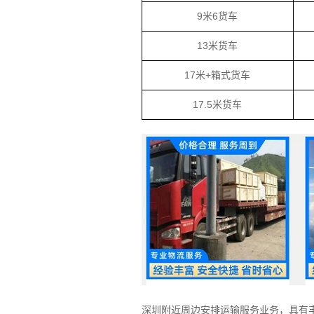
9米6货车
13米货车
17米+箱式货车
17.5米货车
深圳附近周边安排运输服务业务，具有