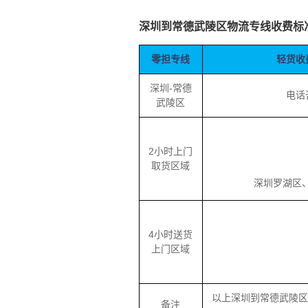
深圳到常德武陵区物流专线收费标
零担专线
轻货收
深圳-常德
电话
武陵区
2小时上门
取货区域
深圳罗湖区、深
4小时送货
上门区域
以上深圳到常德武陵区
备注