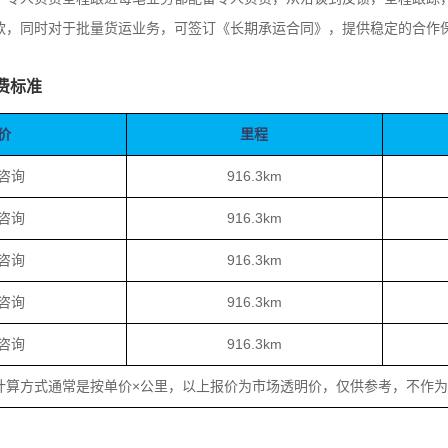
款，同时对于批量货运业务，可签订《长期承运合同》，提供稳定的合作
费标准
价
里程
咨询
916.3km
咨询
916.3km
咨询
916.3km
咨询
916.3km
咨询
916.3km
计算方式通常是按单价×公里，以上报价为市场透明价，仅供参考，不作