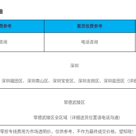
准
费参考
重货收费参考
咨询
电话咨询
深圳
圳福田区、深圳南山区、深圳宝安区、深圳龙岗区、深圳盐田区（详细
常德武陵区
常德武陵区全区域（详细送货位置请电话沟通）
零担专线费用为市场透明价，仅供参考，不作为最终成交价格，望知晓！