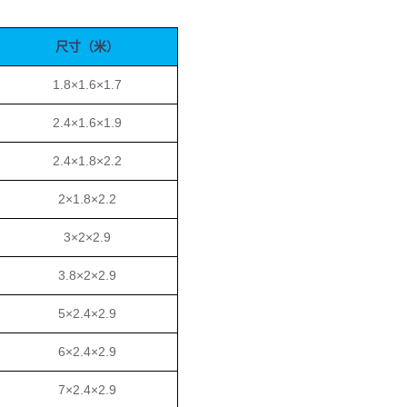
尺寸（米）
1.8×1.6×1.7
2.4×1.6×1.9
2.4×1.8×2.2
2×1.8×2.2
3×2×2.9
3.8×2×2.9
5×2.4×2.9
6×2.4×2.9
7×2.4×2.9