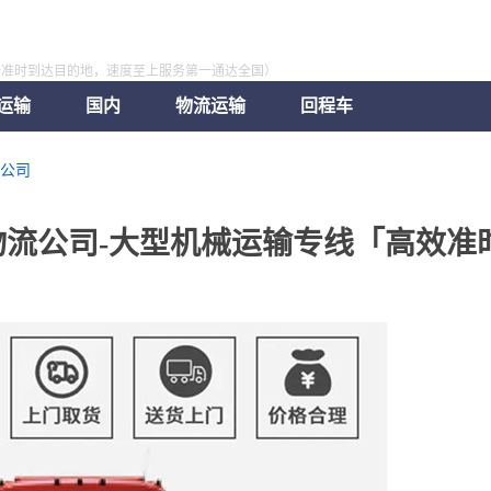
全准时到达目的地，速度至上服务第一通达全国）
运输
国内
物流运输
回程车
公司
流公司-大型机械运输专线「高效准