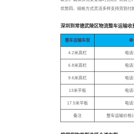
优势四、结帐方式灵活多样支持货到付
深圳到常德武陵区物流整车运输收
整车运输车型
单
4.2米高栏
电话
6.8米高栏
电话
9.6米高栏
电话
13米平板
电话
17.5米平板
电话
备注
整车运输价格