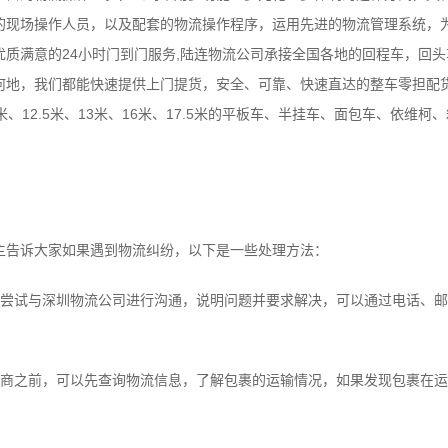
的现场操作人员，以及配套的物流操作程序，运用先进的物流管理系统，
质满意的24小时门到门服务,陆连物流公司承接全国各地的回程车，回
何地，我们都能快速提供上门提货，安全、可靠、快速直达的整车零担配
、9.6米、12.5米、13米、16米、17.5米的平板车、半挂车、面包车、依
告诉大家如果遇到物流纠纷，以下是一些处理方法：
试与深圳物流公司进行沟通，说明问题并要求解决，可以通过电话、邮
之前，可以先查询物流信息，了解包裹的运输情况，如果发现包裹在运