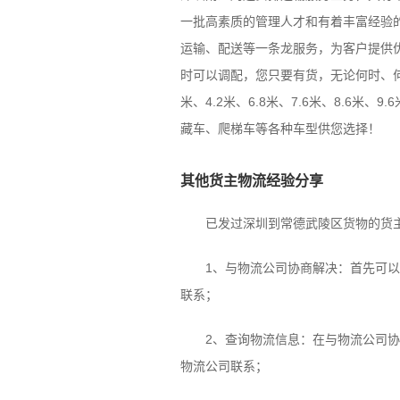
一批高素质的管理人才和有着丰富经验
运输、配送等一条龙服务，为客户提供优
时可以调配，您只要有货，无论何时、
米、4.2米、6.8米、7.6米、8.6米
藏车、爬梯车等各种车型供您选择！
其他货主物流经验分享
已发过深圳到常德武陵区货物的货主
1、与物流公司协商解决：首先可以尝
联系；
2、查询物流信息：在与物流公司协商
物流公司联系；