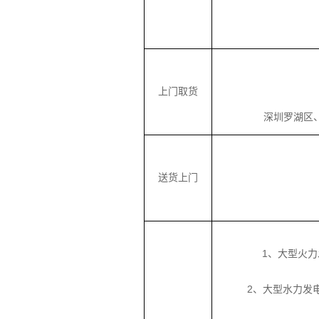
上门取货
深圳罗湖区、深
送货上门
1、大型火
2、大型水力发