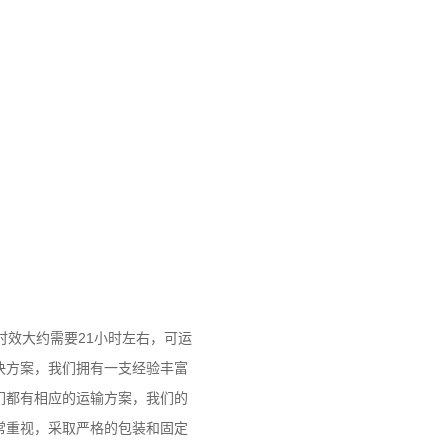
时效大约需要21小时左右，可运
决方案，我们拥有一支经验丰富
们都有相应的运输方案，我们的
常重视，采取严格的包装和固定