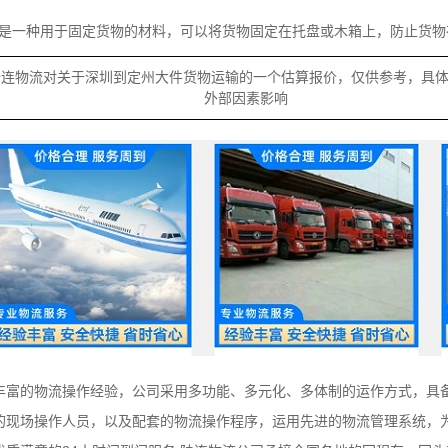
带是一种用于固定货物的材料，可以将货物固定在托盘或木箱上，防止货物
陆连物流对关于深圳到定州大件货物运输的一个估算报价，仅供参考，具
外部因素影响
丰富的物流操作经验，公司采用多功能、多元化、多体制的运作方式，具
的现场操作人员，以及配套的物流操作程序，运用先进的物流管理系统，