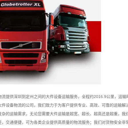
供深圳到定州之间的大件设备运输服务，全程约2016.9公里，运输
大件设备物流的公司，我们致力于为客户提供专业、高效、可靠的运输解
复杂的运输需求，无论您需要大件运输是超宽、超长、超高还是超重，我
泛，交通便捷，可为各类企业提供高质量的物流服务；我们对货物安全非