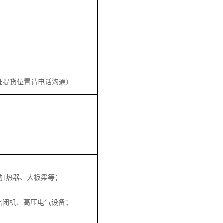
细提货位置请电话沟通）
加热器、大板梁等；
启闭机、高压电气设备；