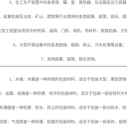
3、化工生产装置中的各类塔、罐、釜、换热器、反应器及压力容器
4、起重机械及冶金、矿山、建筑等行业使用的各类超重、超宽、超长、超
大型工程建设项目中的桥梁、涵洞、门机、塔机、布料杆、筑路机械、大
6、大型环保设备中的各类脱硝、脱硫、除尘、污水处理等设备；
7、其他超重、超限、超长货物。
1、木箱：木箱是一种传统的包装材料，适合于包装大型、重型货物
2、纸箱：纸箱是一种轻便、经济的包装材料，适合于包装一些较轻的大
塑料薄膜是一种轻便、防水、防尘的包装材料，适合于包装一些对防水、防
气泡垫：气泡垫是一种轻便、防震的包装材料，适合于包装一些易碎、易损