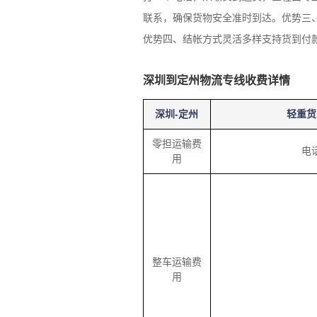
联系，确保货物安全准时到达。优势三
优势四、结帐方式灵活多样支持货到付
深圳到定州物流专线收费详情
深圳-定州
轻重货
零担运输费
电
用
整车运输费
用