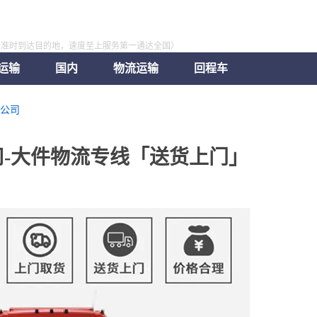
全准时到达目的地，速度至上服务第一通达全国）
运输
国内
物流运输
回程车
公司
-大件物流专线「送货上门」