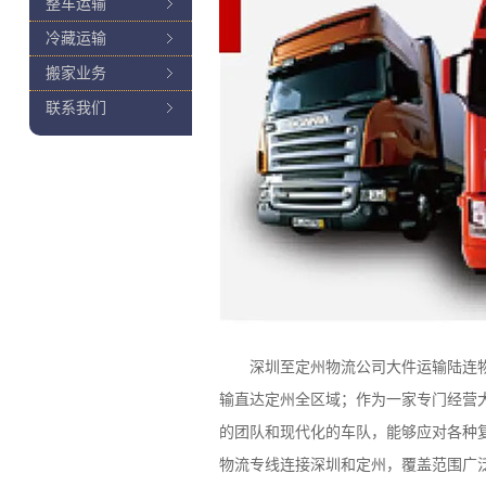
整车运输
冷藏运输
搬家业务
联系我们
深圳至定州物流公司大件运输陆连物流提
输直达定州全区域；作为一家专门经营
的团队和现代化的车队，能够应对各种
物流专线连接深圳和定州，覆盖范围广