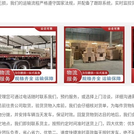
无损，我们的运输流程严格遵守国家法规，并配备了跟踪系统，实时监控
受理您可通过电话随时联系我们，预约服务，或选择上门洽谈，详细沟通
员前往贵公司取货，验货货物入库前，我们会仔细核对货单，为每件货物
物分拨，并安排车辆当天发车，保证时效。回复货物到达目的地后，我们
定地点，我们即刻联系货主，按照约定时间准时送货上门，四大优势：优
业团队负责，省心省力，优势二、速度快捷准时高效每天按时发车，绝不