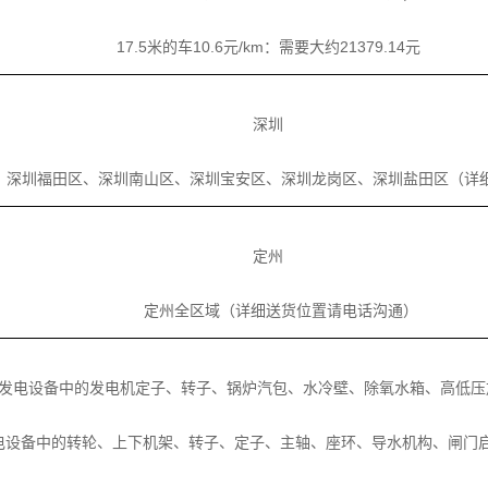
17.5米的车10.6元/km：需要大约21379.14元
深圳
圳福田区、深圳南山区、深圳宝安区、深圳龙岗区、深圳盐田区（详
定州
定州全区域（详细送货位置请电话沟通）
力发电设备中的发电机定子、转子、锅炉汽包、水冷壁、除氧水箱、高低压
电设备中的转轮、上下机架、转子、定子、主轴、座环、导水机构、闸门