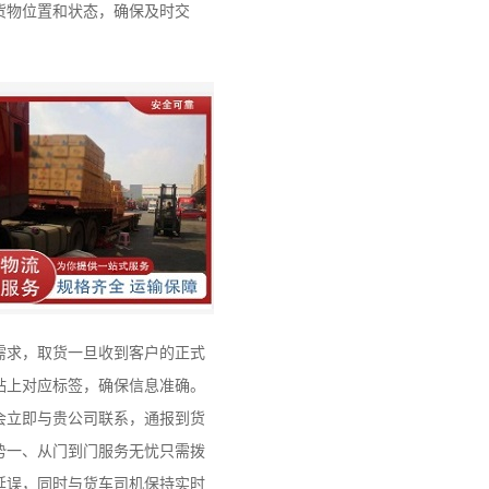
货物位置和状态，确保及时交
需求，取货一旦收到客户的正式
贴上对应标签，确保信息准确。
会立即与贵公司联系，通报到货
势一、从门到门服务无忧只需拨
延误，同时与货车司机保持实时