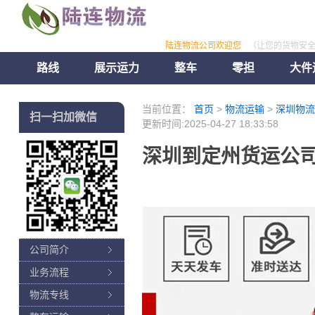
陆连物流公司欢迎您
（让您的货物安
路线
展示运力
整车
零担
大件
当前位置：
首页
>
物流运输
>
深圳物流
扫一扫加微信
更新时间:2025-04-27 18:33:58
深圳到定州货运公司
公司简介
业务流程
物流专线