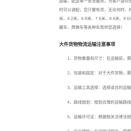
运输、配送等一条龙服务，为客户提供优
时可以调配，您只要有货，无论何时、
米、4.2米、6.8米、7.6米、8.6米
藏车、爬梯车等各种车型供您选择！
大件货物物流运输注意事项
1、货物重量和尺寸：在运输前，需要
2、包装和固定：对于大件货物，需
3、运输工具选择：选择适合的运输工
4、路线规划：规划合理的运输路线
5、运输许可证：根据相关法律法规