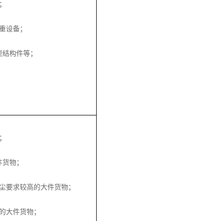
；
重设备；
型结构件等；
；
件货物；
尘要求较高的大件货物；
的大件货物；