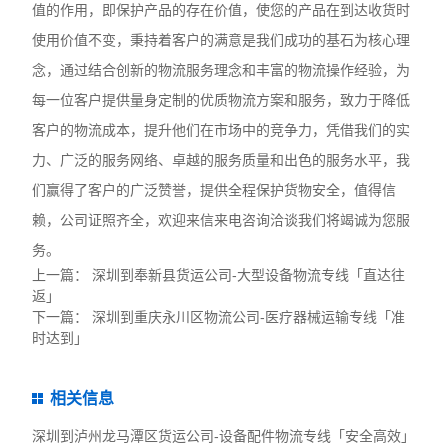
值的作用，即保护产品的存在价值，使您的产品在到达收货时
使用价值不变，秉持着客户的满意是我们成功的基石为核心理
念，通过结合创新的物流服务理念和丰富的物流操作经验，为
每一位客户提供量身定制的优质物流方案和服务，致力于降低
客户的物流成本，提升他们在市场中的竞争力，凭借我们的实
力、广泛的服务网络、卓越的服务质量和出色的服务水平，我
们赢得了客户的广泛赞誉，提供全程保护货物安全，值得信
赖，公司证照齐全，欢迎来信来电咨询洽谈我们将竭诚为您服
务。
上一篇：
深圳到奉新县货运公司-大型设备物流专线「直达往
返」
下一篇：
深圳到重庆永川区物流公司-医疗器械运输专线「准
时达到」
相关信息
深圳到泸州龙马潭区货运公司-设备配件物流专线「安全高效」