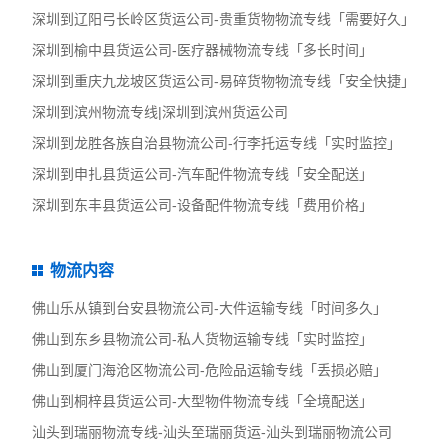
深圳到辽阳弓长岭区货运公司-贵重货物物流专线「需要好久」
深圳到榆中县货运公司-医疗器械物流专线「多长时间」
深圳到重庆九龙坡区货运公司-易碎货物物流专线「安全快捷」
深圳到滨州物流专线|深圳到滨州货运公司
深圳到龙胜各族自治县物流公司-行李托运专线「实时监控」
深圳到申扎县货运公司-汽车配件物流专线「安全配送」
深圳到东丰县货运公司-设备配件物流专线「费用价格」
物流内容
佛山乐从镇到台安县物流公司-大件运输专线「时间多久」
佛山到东乡县物流公司-私人货物运输专线「实时监控」
佛山到厦门海沧区物流公司-危险品运输专线「丢损必赔」
佛山到桐梓县货运公司-大型物件物流专线「全境配送」
汕头到瑞丽物流专线-汕头至瑞丽货运-汕头到瑞丽物流公司