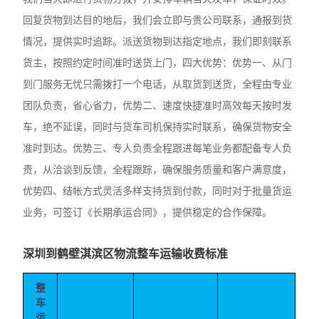
回复货物到达目的地后，我们会立即与贵公司联系，通报到货
情况，提供实时追踪。派送货物到达指定地点，我们即刻联系
货主，按照约定时间准时送货上门，四大优势：优势一、从门
到门服务无忧只需拨打一个电话，从取货到送货，全程由专业
团队负责，省心省力，优势二、速度快捷准时高效每天按时发
车，绝不延误，同时与货车司机保持实时联系，确保货物安全
准时到达。优势三、专人负责全程跟进每笔业务都配备专人负
责，从洽谈到反馈，全程跟踪，确保服务质量和客户满意度，
优势四、结帐方式灵活多样支持货到付款，同时对于批量货运
业务，可签订《长期承运合同》，提供稳定的合作保障。
深圳到鹤壁淇滨区物流整车运输收费标准
整
车
运