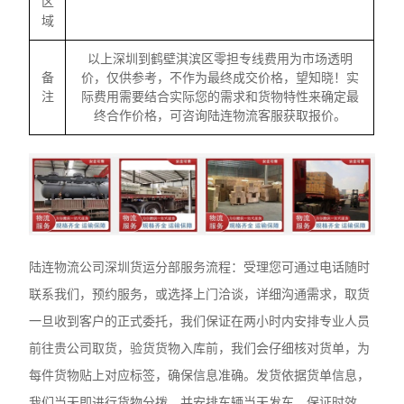
区
域
以上深圳到鹤壁淇滨区零担专线费用为市场透明
备
价，仅供参考，不作为最终成交价格，望知晓！实
注
际费用需要结合实际您的需求和货物特性来确定最
终合作价格，可咨询陆连物流客服获取报价。
陆连物流公司深圳货运分部服务流程：受理您可通过电话随时
联系我们，预约服务，或选择上门洽谈，详细沟通需求，取货
一旦收到客户的正式委托，我们保证在两小时内安排专业人员
前往贵公司取货，验货货物入库前，我们会仔细核对货单，为
每件货物贴上对应标签，确保信息准确。发货依据货单信息，
我们当天即进行货物分拨，并安排车辆当天发车，保证时效。