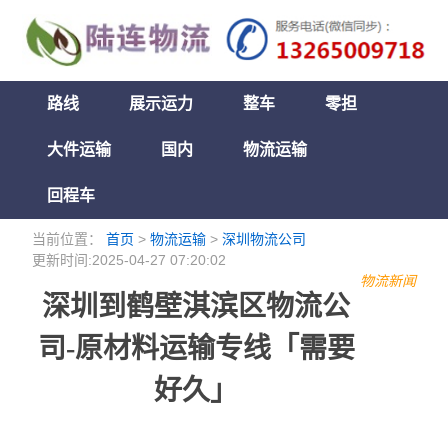
路线
展示运力
整车
零担
大件运输
国内
物流运输
回程车
当前位置：
首页
>
物流运输
>
深圳物流公司
更新时间:2025-04-27 07:20:02
物流新闻
深圳到鹤壁淇滨区物流公
司-原材料运输专线「需要
好久」