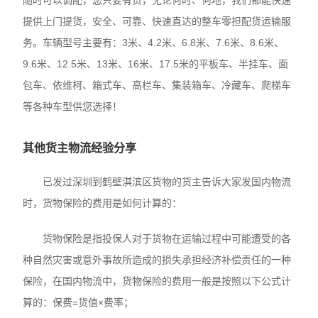
随时可以调配，您只要有货，无论何时、何地，我们都能快速
提供上门提货，安全、可靠、快速直达的整车零担配货运输服
务。车辆型号主要有：3米、4.2米、6.8米、7.6米、8.6米、
9.6米、12.5米、13米、16米、17.5米的平板车、半挂车、面
包车、依维柯、箱式车、高栏车、集装箱车、冷藏车、爬梯车
等各种车型供您选择！
其他货主物流经验分享
已发过深圳到鹤壁淇滨区货物的货主告诉大家发国内物流
时，货物保险的费用是如何计算的：
货物保险是指投保人对于货物在运输过程中可能遭受的各
种自然灾害或意外事故所造成的损失承担经济补偿责任的一种
保险，在国内物流中，货物保险的费用一般是按照以下公式计
算的：保费=货值×费率；