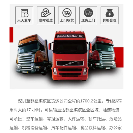
深圳至鹤壁淇滨区货运公司全程约1700.2公里，专线运输
用时大约17 小时，可运输直达鹤壁淇滨区全区域；陆连物流
可承接：整车运输、零担运输、大件运输、轿车托运、危险品
运输、机械设备运输、汽车配件运输、食品饮料运输、办公家