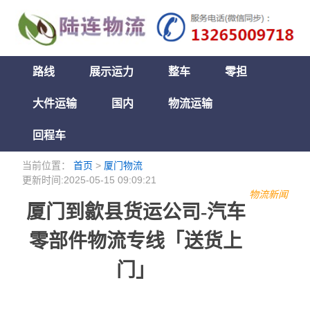
路线
展示运力
整车
零担
大件运输
国内
物流运输
回程车
当前位置：
首页
>
厦门物流
更新时间:2025-05-15 09:09:21
物流新闻
厦门到歙县货运公司-汽车
零部件物流专线「送货上
门」