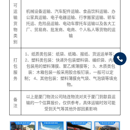
可
运
机械设备运输、汽车配件运输、食品饮料运输、办
输
公家具运输、电子电器运输、行李搬家运输、轿车
货
托运、危险品运输、电动车摩托车运输以及各大工
物
厂、贸易商、批发商、电商、个人私人等货物的运
类
输
别
1、纸质类包装：纸袋、纸箱、报纸、货运运单等；
打
2、塑料类包装：快递外包装塑料袋、编织袋、内层
包
包装用的塑料薄膜、聚乙烯薄膜等； 3、木质类包
服
装：木箱包装一般采用胶合板钉装，一般可以定
务
制； 4、其他包装：塑料薄膜充气袋、气泡袋等填充
物。
以上是厦门物流公司陆连物流对关于厦门到歙县运
备
输的一个估算报价，仅供参考，具体运输时效可能
注
受到天气等其他外部因素影响