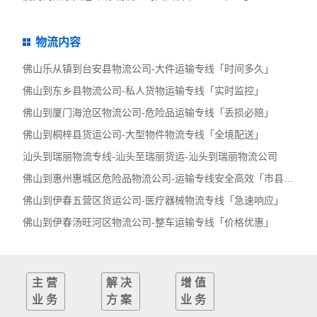
物流内容
佛山乐从镇到台安县物流公司-大件运输专线「时间多久」
佛山到东乡县物流公司-私人货物运输专线「实时监控」
佛山到厦门海沧区物流公司-危险品运输专线「丢损必赔」
佛山到桐梓县货运公司-大型物件物流专线「全境配送」
汕头到瑞丽物流专线-汕头至瑞丽货运-汕头到瑞丽物流公司
佛山到惠州惠城区危险品物流公司-运输专线安全高效「市县派送」
佛山到伊春五营区货运公司-医疗器械物流专线「急速响应」
佛山到伊春汤旺河区物流公司-整车运输专线「价格优惠」
主营
解决
增值
业务
方案
业务