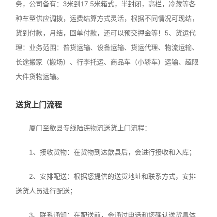
务，公司备有：3米到17.5米箱式，半封闭，高栏，冷藏等各
种车型供应调拨，运费结算方式灵活，根据不同情况可现结，
货到付款，月结，回单付款，还可以预交押金等！5、货运代
理：业务范围：普货运输、设备运输、货运代理、物流运输、
长途搬家（搬场）、行李托运、商品车（小轿车）运输、超限
大件货物运输。
送货上门流程
厦门至歙县专线陆连物流送货上门流程：
1、接收货物：在货物到达歙县后，会进行接收和入库；
2、安排配送：根据您提供的送货地址和联系方式，安排
送货人员进行配送；
3、联系通知：在配送前，会通过电话和您确认送货具体