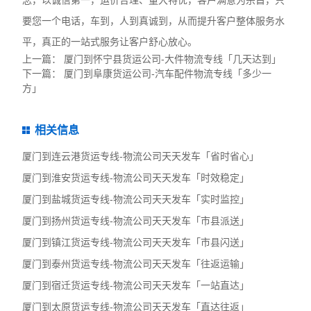
念，以诚信第一，运价合理、量大特优，客户满意为宗旨，只
要您一个电话，车到，人到真诚到，从而提升客户整体服务水
平，真正的一站式服务让客户舒心放心。
上一篇：
厦门到怀宁县货运公司-大件物流专线「几天达到」
下一篇：
厦门到阜康货运公司-汽车配件物流专线「多少一
方」
相关信息
厦门到连云港货运专线-物流公司天天发车「省时省心」
厦门到淮安货运专线-物流公司天天发车「时效稳定」
厦门到盐城货运专线-物流公司天天发车「实时监控」
厦门到扬州货运专线-物流公司天天发车「市县派送」
厦门到镇江货运专线-物流公司天天发车「市县闪送」
厦门到泰州货运专线-物流公司天天发车「往返运输」
厦门到宿迁货运专线-物流公司天天发车「一站直达」
厦门到太原货运专线-物流公司天天发车「直达往返」