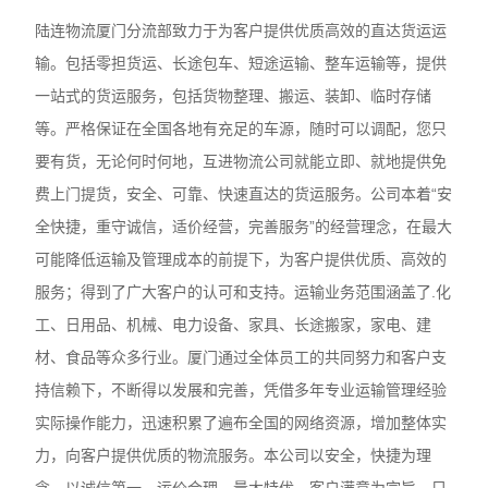
陆连物流‌厦门分流部致力于为客户提供优质高效的直达货运运
输。包括零担货运、长途包车、短途运输、整车运输等，提供
一站式的货运服务，包括货物整理、搬运、装卸、临时存储
等。严格保证在全国各地有充足的车源，随时可以调配，您只
要有货，无论何时何地，互进物流公司就能立即、就地提供免
费上门提货，安全、可靠、快速直达的货运服务。公司本着“安
全快捷，重守诚信，适价经营，完善服务”的经营理念，在最大
可能降低运输及管理成本的前提下，为客户提供优质、高效的
服务；得到了广大客户的认可和支持。运输业务范围涵盖了.化
工、日用品、机械、电力设备、家具、长途搬家，家电、建
材、食品等众多行业。‌厦门通过全体员工的共同努力和客户支
持信赖下，不断得以发展和完善，凭借多年专业运输管理经验
实际操作能力，迅速积累了遍布全国的网络资源，增加整体实
力，向客户提供优质的物流服务。本公司以安全，快捷为理