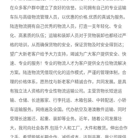
在众多客户群中建立了良好的信誉。公司拥有自己的专业运输
车队与高级物流管理人员，以优惠的价格,优质的真诚为服务。
陆连物流拥有自己优秀的物流人员，打造一支年轻化、专业
化、高素质的队伍；运输和装卸人员对于货物装卸也都经过严
格的培训，从而确保货物的安全，保证货物及时安全得到达；
望广大新老客户给予大力支持，竭诚为广大客户提供安全、快
速、专业的服务！专业的物流人才为客户提供全方位物流解决
方案。陆连物流凭借现代化的运作模式，严谨的管理体制，合
理的价格体系，愿热忱与新老客户精诚合作，共同发展。是具
有独立法人资格的专业性物流运输公司。主营货物长短途运
输、仓储、长途搬家、行李托运、木箱包装、中转配送、小轿
车运输服务。网络遍及全国。代办航空及港澳散件运输、同时
受理长途搬迁、起重、装卸等业务。近年，随着公司发展壮
大，我司向社会各界,包括个人和工厂，大件和散货。伸出合作
之手。希望能够长期合作，减低成本，达到共赢。我公司提供