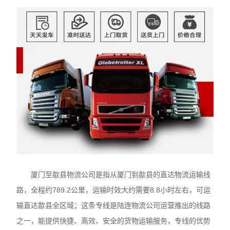
厦门至歙县物流公司是指从厦门到歙县的直达物流运输线
路，全程约789.2公里，运输时效大约需要8.8小时左右，可运
输直达歙县全区域；这条专线是陆连物流公司运营推出的线路
之一，能提供快捷、高效、安全的货物运输服务，专线的优势