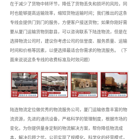
在于减少了货物中转环节，降低了货物丢失和损坏的风险，同
时也能够提高运输效率，缩短货物运输时间；我们推出的这条
专线会提供门到门的服务，方便客户接送货物；如果你刚好需
要从厦门运输货物到歙县，可以咨询联系下陆连物流，但是在
选择物流公司时，建议你考虑公司的信誉度、服务质量、运输
时间和价格等因素，以便选择最适合你需求的物流服务。（下
面来说说这条专线的收费标准及时效问题）
陆连物流定位做优秀的物流服务公司，‌厦门运输依靠丰富的物
流资源，先进的通讯设备，严格科学的管理制度，根据市场的
变化，为你提供量身定制的物流解决方案，帮你降低物流成
本，解决后顾之忧。公司实现了规模化、科学化的经营模式，