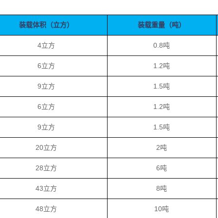
装载体积（立方）
装载重量（吨）
4立方
0.8吨
6立方
1.2吨
9立方
1.5吨
6立方
1.2吨
9立方
1.5吨
20立方
2吨
28立方
6吨
43立方
8吨
48立方
10吨