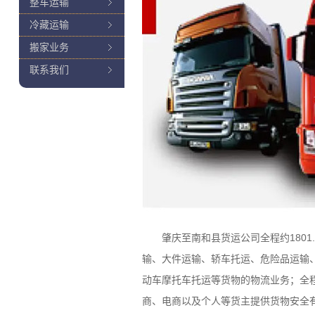
整车运输
冷藏运输
搬家业务
联系我们
肇庆至南和县货运公司全程约1801.
输、大件运输、轿车托运、危险品运输
动车摩托车托运等货物的物流业务；全
商、电商以及个人等货主提供货物安全