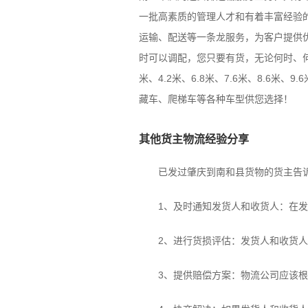
一批高素质的管理人才和有着丰富经验
运输、配送等一条龙服务，为客户提供优
时可以调配，您只要有货，无论何时、
米、4.2米、6.8米、7.6米、8.6米
藏车、爬梯车等各种车型供您选择！
其他货主物流经验分享
已发过肇庆到南和县货物的货主告诉
1、及时通知发货人和收货人：在发现
2、进行货损评估：发货人和收货人
3、提供赔偿方案：物流公司应该根据