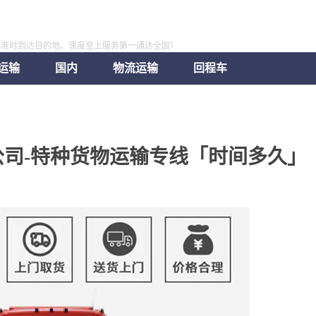
全准时到达目的地，速度至上服务第一通达全国）
运输
国内
物流运输
回程车
司-特种货物运输专线「时间多久」