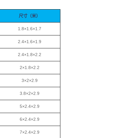
尺寸（米）
1.8×1.6×1.7
2.4×1.6×1.9
2.4×1.8×2.2
2×1.8×2.2
3×2×2.9
3.8×2×2.9
5×2.4×2.9
6×2.4×2.9
7×2.4×2.9