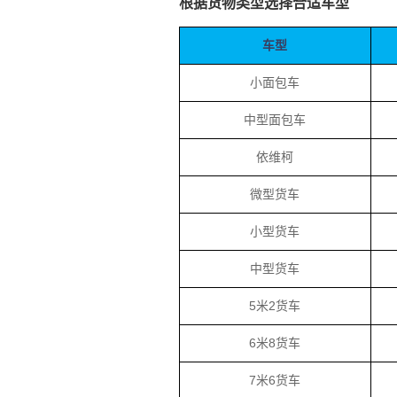
根据货物类型选择合适车型
车型
小面包车
中型面包车
依维柯
微型货车
小型货车
中型货车
5米2货车
6米8货车
7米6货车