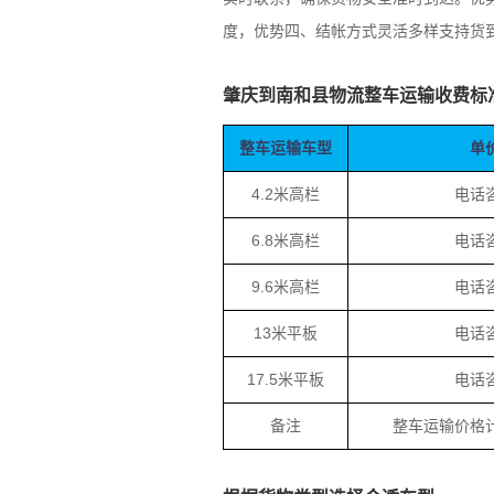
度，优势四、结帐方式灵活多样支持货
肇庆到南和县物流整车运输收费标
整车运输车型
单
4.2米高栏
电话
6.8米高栏
电话
9.6米高栏
电话
13米平板
电话
17.5米平板
电话
备注
整车运输价格