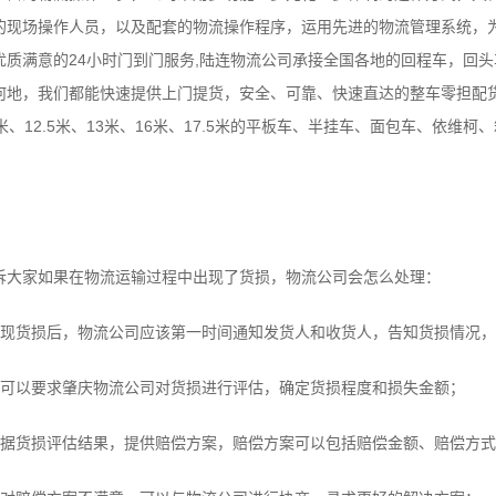
的现场操作人员，以及配套的物流操作程序，运用先进的物流管理系统，
质满意的24小时门到门服务,陆连物流公司承接全国各地的回程车，回
何地，我们都能快速提供上门提货，安全、可靠、快速直达的整车零担配
、9.6米、12.5米、13米、16米、17.5米的平板车、半挂车、面包车、依
大家如果在物流运输过程中出现了货损，物流公司会怎么处理：
货损后，物流公司应该第一时间通知发货人和收货人，告知货损情况，
可以要求肇庆物流公司对货损进行评估，确定货损程度和损失金额；
货损评估结果，提供赔偿方案，赔偿方案可以包括赔偿金额、赔偿方式