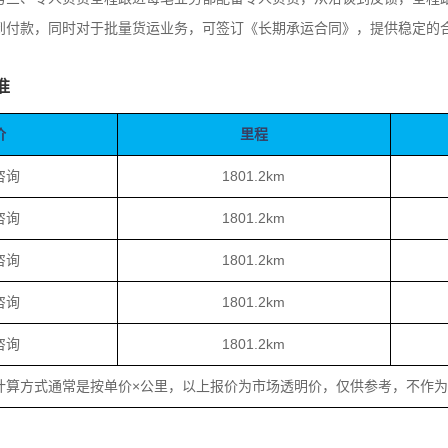
到付款，同时对于批量货运业务，可签订《长期承运合同》，提供稳定的
准
价
里程
咨询
1801.2km
咨询
1801.2km
咨询
1801.2km
咨询
1801.2km
咨询
1801.2km
计算方式通常是按单价×公里，以上报价为市场透明价，仅供参考，不作