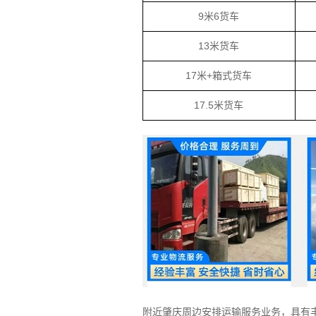
9米6货车
13米货车
17米+箱式货车
17.5米货车
附近肇庆周边安排运输服务业务，具有