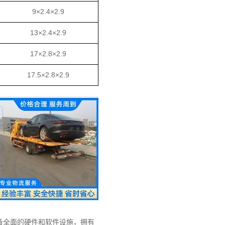
9×2.4×2.9
13×2.4×2.9
17×2.8×2.9
17.5×2.8×2.9
备全面的硬件和软件设施，拥有