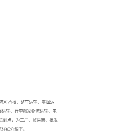
物流可承接：整车运输、零担运
器运输、行李搬家物流运输、电
货到点，为工厂、贸易商、批发
来详细介绍下。