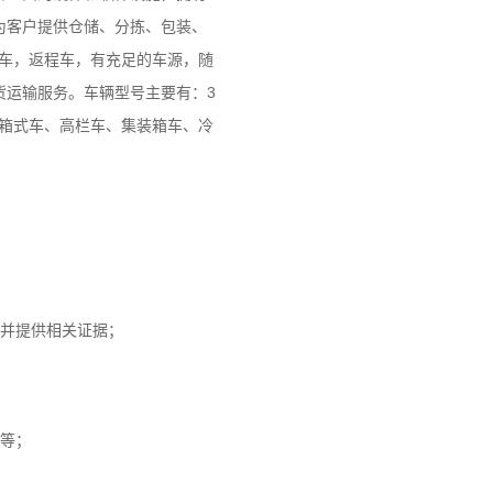
为客户提供仓储、分拣、包装、
头车，返程车，有充足的车源，随
货运输服务。车辆型号主要有：3
维柯、箱式车、高栏车、集装箱车、冷
并提供相关证据；
等；