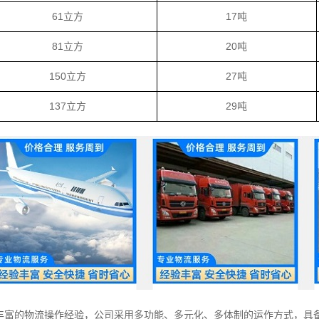
61立方
17吨
81立方
20吨
150立方
27吨
137立方
29吨
丰富的物流操作经验，公司采用多功能、多元化、多体制的运作方式，具