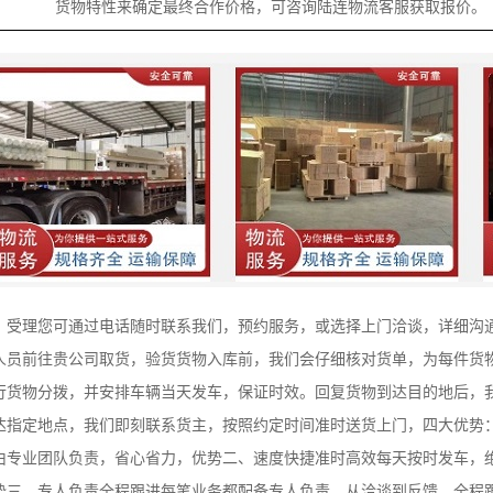
货物特性来确定最终合作价格，可咨询陆连物流客服获取报价。
：受理您可通过电话随时联系我们，预约服务，或选择上门洽谈，详细沟
人员前往贵公司取货，验货货物入库前，我们会仔细核对货单，为每件货
行货物分拨，并安排车辆当天发车，保证时效。回复货物到达目的地后，
达指定地点，我们即刻联系货主，按照约定时间准时送货上门，四大优势
由专业团队负责，省心省力，优势二、速度快捷准时高效每天按时发车，
势三、专人负责全程跟进每笔业务都配备专人负责，从洽谈到反馈，全程