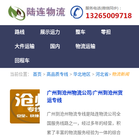
路线
展示运力
整车
零担
大件运输
国内
物流运输
回程车
当前位置：
首页
>
高品质专线
>
华北地区
>
河北省
>
物流新闻
广州到沧州物流公司/广州到沧州货
运专线
广州到沧州物流专线是陆连物流公司全
国服务线路之一，经过多年的经营，积
累了丰富的物流服务经验为一体的综合