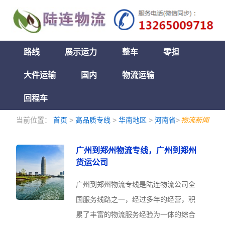
路线
展示运力
整车
零担
大件运输
国内
物流运输
回程车
当前位置：
首页
>
高品质专线
>
华南地区
>
河南省
>
物流新闻
广州到郑州物流专线，广州到郑州
货运公司
广州到郑州物流专线是陆连物流公司全
国服务线路之一，经过多年的经营，积
累了丰富的物流服务经验为一体的综合