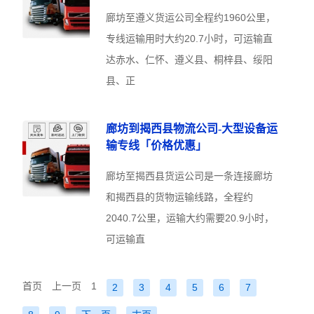
廊坊至遵义货运公司全程约1960公里，
专线运输用时大约20.7小时，可运输直
达赤水、仁怀、遵义县、桐梓县、绥阳
县、正
廊坊到揭西县物流公司-大型设备运
输专线「价格优惠」
廊坊至揭西县货运公司是一条连接廊坊
和揭西县的货物运输线路，全程约
2040.7公里，运输大约需要20.9小时，
可运输直
首页
上一页
1
2
3
4
5
6
7