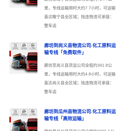
里，专线运输用时大约7.7小时，可运输
直达睢宁县全区域；陆连物流可承接：
整车运
廊坊到尚义县物流公司-化工原料运
输专线「免费取件」
廊坊至尚义县货运公司全程约341.8公
里，专线运输用时大约4.8小时，可运输
直达尚义县全区域；陆连物流可承接：
整车运
廊坊到瓜州县物流公司-化工原料运
输专线「高效运输」