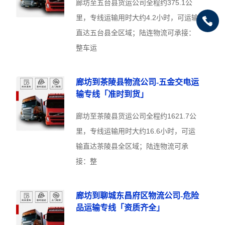
廊坊至五台县货运公司全程约375.1公
里，专线运输用时大约4.2小时，可运输
直达五台县全区域；陆连物流可承接：
整车运
廊坊到茶陵县物流公司-五金交电运
输专线「准时到货」
廊坊至茶陵县货运公司全程约1621.7公
里，专线运输用时大约16.6小时，可运
输直达茶陵县全区域；陆连物流可承
接：整
廊坊到聊城东昌府区物流公司-危险
品运输专线「资质齐全」