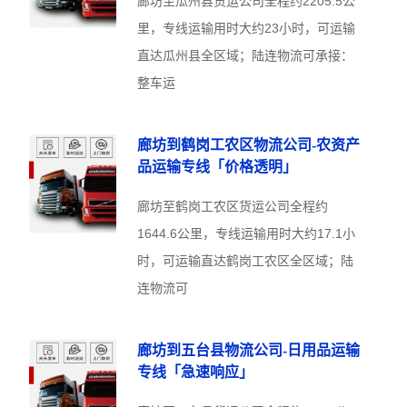
廊坊至瓜州县货运公司全程约2205.5公
里，专线运输用时大约23小时，可运输
直达瓜州县全区域；陆连物流可承接：
整车运
廊坊到鹤岗工农区物流公司-农资产
品运输专线「价格透明」
廊坊至鹤岗工农区货运公司全程约
1644.6公里，专线运输用时大约17.1小
时，可运输直达鹤岗工农区全区域；陆
连物流可
廊坊到五台县物流公司-日用品运输
专线「急速响应」