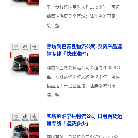
里，专线运输用时大约13.8小时，可运
输直达海原县全区域；陆连物流可承
接：整
廊坊到巴青县物流公司-农资产品运
输专线「快速准时」
廊坊至巴青县货运公司全程约2833.8公
里，专线运输用时大约36.2小时，可运
输直达巴青县全区域；陆连物流可承
接：整
廊坊到睢宁县物流公司-日用百货运
输专线「运费多少」
廊坊至睢宁县货运公司全程约724.7公