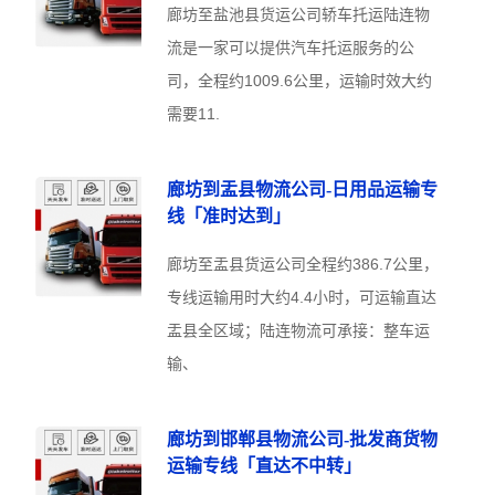
廊坊至盐池县货运公司轿车托运陆连物
流是一家可以提供汽车托运服务的公
司，全程约1009.6公里，运输时效大约
需要11.
廊坊到盂县物流公司-日用品运输专
线「准时达到」
廊坊至盂县货运公司全程约386.7公里，
专线运输用时大约4.4小时，可运输直达
盂县全区域；陆连物流可承接：整车运
输、
廊坊到邯郸县物流公司-批发商货物
运输专线「直达不中转」