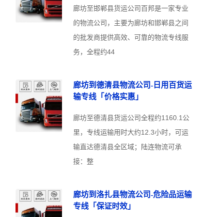
廊坊至邯郸县货运公司百邦是一家专业
的物流公司，主要为廊坊和邯郸县之间
的批发商提供高效、可靠的物流专线服
务，全程约44
廊坊到德清县物流公司-日用百货运
输专线「价格实惠」
廊坊至德清县货运公司全程约1160.1公
里，专线运输用时大约12.3小时，可运
输直达德清县全区域；陆连物流可承
接：整
廊坊到洛扎县物流公司-危险品运输
专线「保证时效」