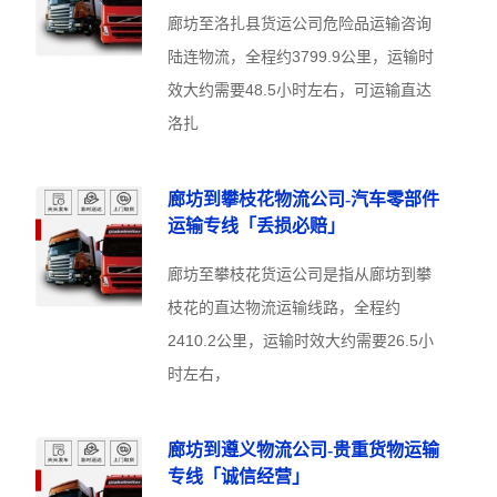
廊坊至洛扎县货运公司危险品运输咨询
陆连物流，全程约3799.9公里，运输时
效大约需要48.5小时左右，可运输直达
洛扎
廊坊到攀枝花物流公司-汽车零部件
运输专线「丢损必赔」
廊坊至攀枝花货运公司是指从廊坊到攀
枝花的直达物流运输线路，全程约
2410.2公里，运输时效大约需要26.5小
时左右，
廊坊到遵义物流公司-贵重货物运输
专线「诚信经营」