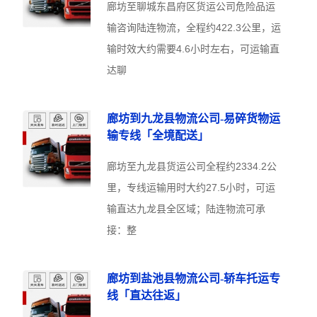
廊坊至聊城东昌府区货运公司危险品运
输咨询陆连物流，全程约422.3公里，运
输时效大约需要4.6小时左右，可运输直
达聊
廊坊到九龙县物流公司-易碎货物运
输专线「全境配送」
廊坊至九龙县货运公司全程约2334.2公
里，专线运输用时大约27.5小时，可运
输直达九龙县全区域；陆连物流可承
接：整
廊坊到盐池县物流公司-轿车托运专
线「直达往返」