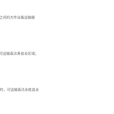
之间的大件设备运输服
，可运输直达寿县全区域；
9小时，可运输直达永胜县全