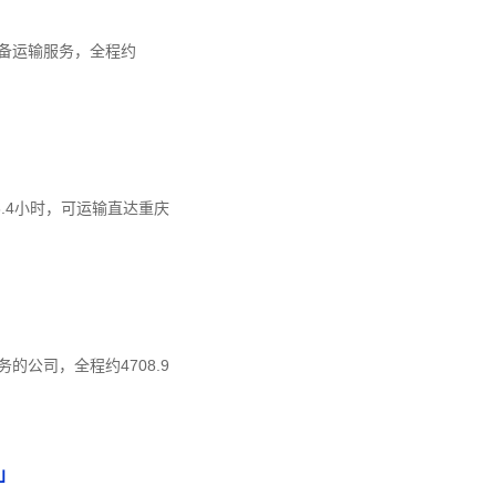
备运输服务，全程约
6.4小时，可运输直达重庆
公司，全程约4708.9
」