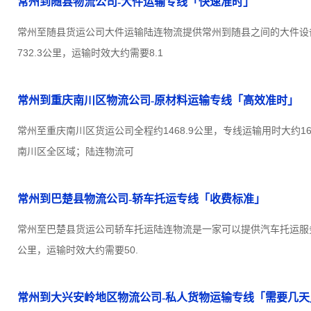
常州到随县物流公司-大件运输专线「快速准时」
常州至随县货运公司大件运输陆连物流提供常州到随县之间的大件设
732.3公里，运输时效大约需要8.1
常州到重庆南川区物流公司-原材料运输专线「高效准时」
常州至重庆南川区货运公司全程约1468.9公里，专线运输用时大约1
南川区全区域；陆连物流可
常州到巴楚县物流公司-轿车托运专线「收费标准」
常州至巴楚县货运公司轿车托运陆连物流是一家可以提供汽车托运服务的
公里，运输时效大约需要50.
常州到大兴安岭地区物流公司-私人货物运输专线「需要几天