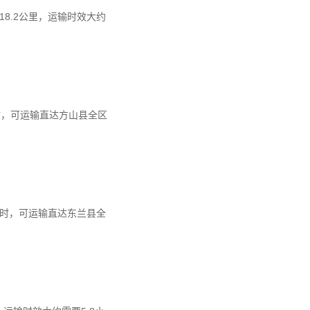
8.2公里，运输时效大约
小时，可运输直达方山县全区
7小时，可运输直达东兰县全