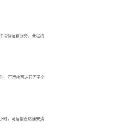
件设备运输服务，全程约
4小时，可运输直达石河子全
7小时，可运输直达淮安清