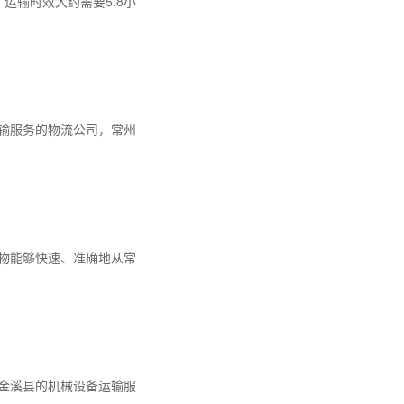
运输时效大约需要5.8小
输服务的物流公司，常州
物能够快速、准确地从常
金溪县的机械设备运输服