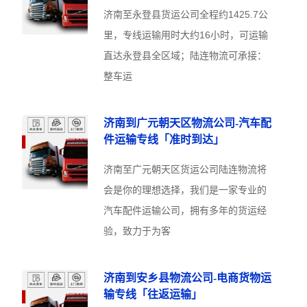
济南至永登县货运公司全程约1425.7公
里，专线运输用时大约16小时，可运输
直达永登县全区域；陆连物流可承接：
整车运
济南到广元朝天区物流公司-汽车配
件运输专线「准时到达」
济南至广元朝天区货运公司陆连物流将
会是你的理想选择，我们是一家专业的
汽车配件运输公司，拥有多年的货运经
验，致力于为客
济南到安乡县物流公司-电商货物运
输专线「往返运输」