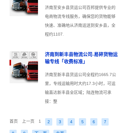
济南至安乡县货运公司百邦提供专业的
电商物流专线服务，确保您的货物能够
快速、准确地从济南运送到安乡县，全
程约1107.
济南到新丰县物流公司-易碎货物运
输专线「收费标准」
济南至新丰县货运公司全程约1665.7公
里，专线运输用时大约17.3小时，可运
输直达新丰县全区域；陆连物流可承
接：整
首页
上一页
1
2
3
4
5
6
7