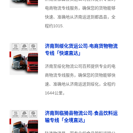
电商物流专线服务，确保您的货物能够
快速、准确地从济南运送到都昌县，全
程约1015.
济南到绥化货运公司-电商货物物流
专线「快速直达」
济南至绥化物流公司百邦提供专业的电
商物流专线服务，确保您的货物能够快
速、准确地从济南运送到绥化，全程约
1644公里，
济南到临猗县物流公司-食品饮料运
输专线「全境直达」