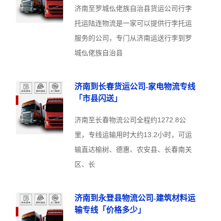
济南至罗城仫佬族自治县货运公司行李
托运陆连物流是一家可以提供行李托运
服务的公司，专门从济南运送行李到罗
城仫佬族自治县
济南到长春货运公司-家电物流专线
「市县闪送」
济南至长春物流公司全程约1272.8公
里，专线运输用时大约13.2小时，可运
输直达榆树、德惠、农安县、长春南关
区、长
济南到永登县物流公司-建筑材料运
输专线「价格多少」