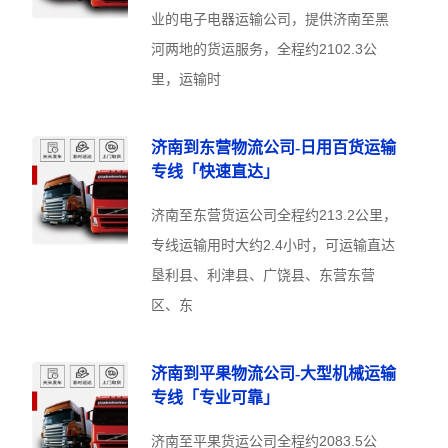
业的电子电器运输公司，提供济南至黑
河两地的货运服务，全程约2102.3公
里，运输时
济南到东营物流公司-日用百货运输
专线「快速直达」
济南至东营货运公司全程约213.2公里，
专线运输用时大约2.4小时，可运输直达
垦利县、利津县、广饶县、东营东营
区、东
济南到平果物流公司-大型机械运输
专线「专业可靠」
济南至平果货运公司全程约2083.5公