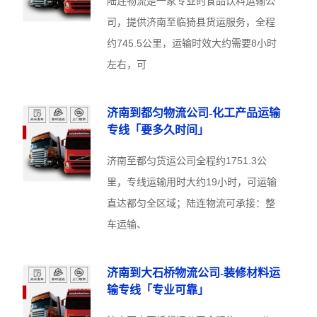
陆连物流是一家专业的食品饮料运输公
司，提供济南至临猗县货运服务，全程
约745.5公里，运输时效大约需要8小时
左右，可
济南到都匀物流公司-化工产品运输
专线「要多久时间」
济南至都匀货运公司全程约1751.3公
里，专线运输用时大约19小时，可运输
直达都匀全区域；陆连物流可承接：整
车运输、
济南到大石桥物流公司-装修材料运
输专线「专业可靠」