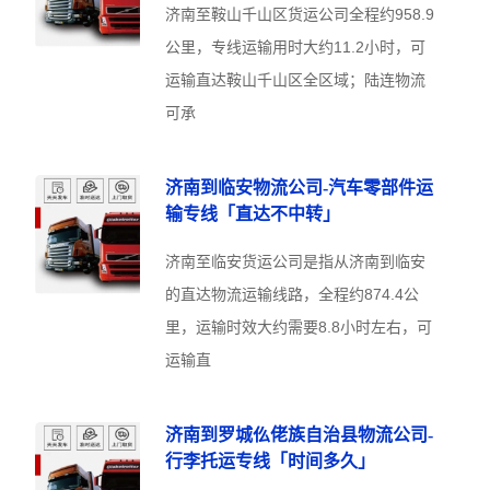
济南至鞍山千山区货运公司全程约958.9
公里，专线运输用时大约11.2小时，可
运输直达鞍山千山区全区域；陆连物流
可承
济南到临安物流公司-汽车零部件运
输专线「直达不中转」
济南至临安货运公司是指从济南到临安
的直达物流运输线路，全程约874.4公
里，运输时效大约需要8.8小时左右，可
运输直
济南到罗城仫佬族自治县物流公司-
行李托运专线「时间多久」