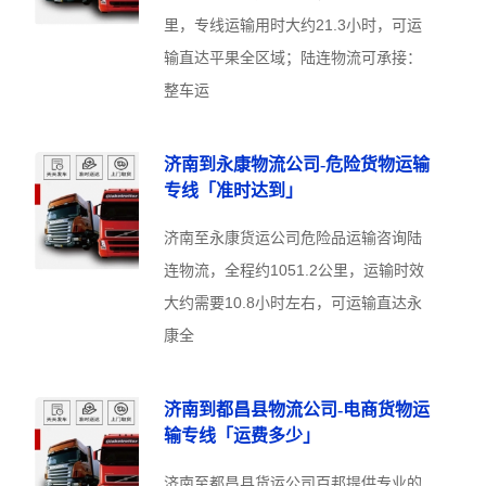
里，专线运输用时大约21.3小时，可运
输直达平果全区域；陆连物流可承接：
整车运
济南到永康物流公司-危险货物运输
专线「准时达到」
济南至永康货运公司危险品运输咨询陆
连物流，全程约1051.2公里，运输时效
大约需要10.8小时左右，可运输直达永
康全
济南到都昌县物流公司-电商货物运
输专线「运费多少」
济南至都昌县货运公司百邦提供专业的