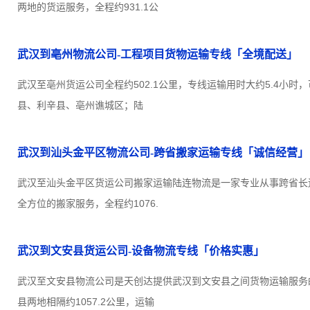
两地的货运服务，全程约931.1公
武汉到亳州物流公司-工程项目货物运输专线「全境配送」
武汉至亳州货运公司全程约502.1公里，专线运输用时大约5.4小时
县、利辛县、亳州谯城区；陆
武汉到汕头金平区物流公司-跨省搬家运输专线「诚信经营」
武汉至汕头金平区货运公司搬家运输陆连物流是一家专业从事跨省长
全方位的搬家服务，全程约1076.
武汉到文安县货运公司-设备物流专线「价格实惠」
武汉至文安县物流公司是天创达提供武汉到文安县之间货物运输服务
县两地相隔约1057.2公里，运输