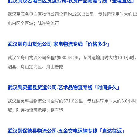
武汉到茂名电白区货运公司-农资产品物流专线「全境直达」
武汉至茂名电白区物流公司全程约1250.3公里，专线运输用时大约1
电白区全区域；陆连物流可
武汉到舟山货运公司-家电物流专线「价格多少」
武汉至舟山物流公司全程约930.4公里，专线运输用时大约10.1小
泗县、舟山定海区、舟山普陀
武汉到灵璧县货运公司-艺术品物流专线「时间多久」
武汉至灵璧县物流公司全程约571.6公里，专线运输用时大约6.6小
域；陆连物流可承接：整车运
武汉到保德县物流公司-五金交电运输专线「直达往返」