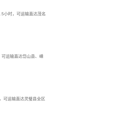
3.5小时，可运输直达茂名
时，可运输直达岱山县、嵊
时，可运输直达灵璧县全区