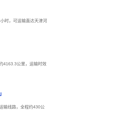
.6小时，可运输直达天津河
163.3公里，运输时效
」
输线路，全程约430公