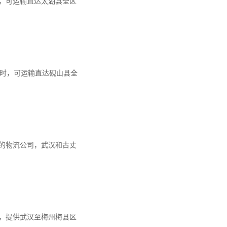
时，可运输直达太湖县全区
1小时，可运输直达砚山县全
的物流公司，武汉和古丈
，提供武汉至梅州梅县区