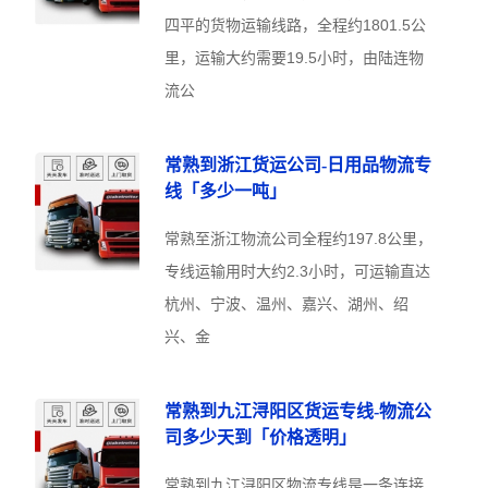
四平的货物运输线路，全程约1801.5公
里，运输大约需要19.5小时，由陆连物
流公
常熟到浙江货运公司-日用品物流专
线「多少一吨」
常熟至浙江物流公司全程约197.8公里，
专线运输用时大约2.3小时，可运输直达
杭州、宁波、温州、嘉兴、湖州、绍
兴、金
常熟到九江浔阳区货运专线-物流公
司多少天到「价格透明」
常熟到九江浔阳区物流专线是一条连接