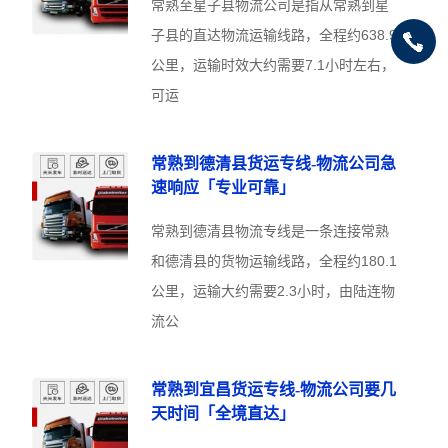
常熟至星子县物流公司是指从常熟到星
子县的直达物流运输线路，全程约638.9
公里，运输时效大约需要7.1小时左右，
可运
常熟到德清县货运专线-物流公司急
速响应「专业可靠」
常熟到德清县物流专线是一条连接常熟
和德清县的货物运输线路，全程约180.1
公里，运输大约需要2.3小时，由陆连物
流公
常熟到宜昌货运专线-物流公司要几
天时间「全境直达」