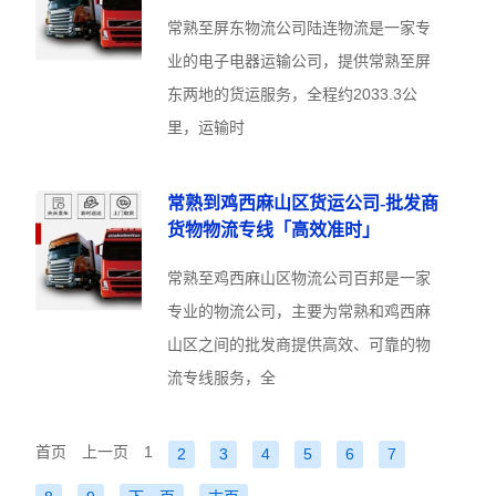
常熟至屏东物流公司陆连物流是一家专
业的电子电器运输公司，提供常熟至屏
东两地的货运服务，全程约2033.3公
里，运输时
常熟到鸡西麻山区货运公司-批发商
货物物流专线「高效准时」
常熟至鸡西麻山区物流公司百邦是一家
专业的物流公司，主要为常熟和鸡西麻
山区之间的批发商提供高效、可靠的物
流专线服务，全
首页
上一页
1
2
3
4
5
6
7