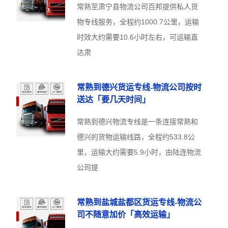
常熟至肃宁县物流公司百邦提供私人货
物专线服务，全程约1000.7公里，运输
时效大约需要10.6小时左右，可运输直
达肃
常熟到德兴货运专线-物流公司按时
送达「要几天时间」
常熟到德兴物流专线是一条连接常熟和
德兴的货物运输线路，全程约533.8公
里，运输大约需要5.9小时，由陆连物流
公司提
常熟到盐城盐都区货运专线-物流公
司不随意加价「高效运输」