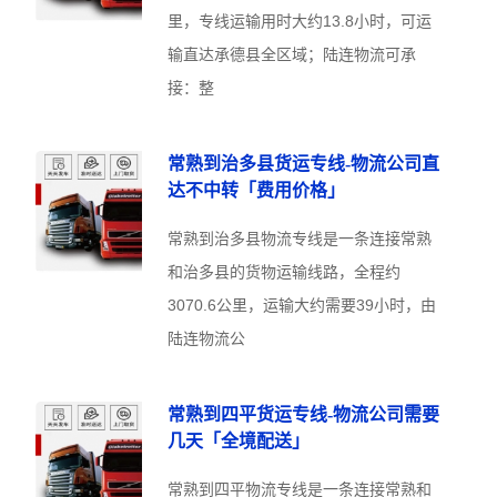
里，专线运输用时大约13.8小时，可运
输直达承德县全区域；陆连物流可承
接：整
常熟到治多县货运专线-物流公司直
达不中转「费用价格」
常熟到治多县物流专线是一条连接常熟
和治多县的货物运输线路，全程约
3070.6公里，运输大约需要39小时，由
陆连物流公
常熟到四平货运专线-物流公司需要
几天「全境配送」
常熟到四平物流专线是一条连接常熟和