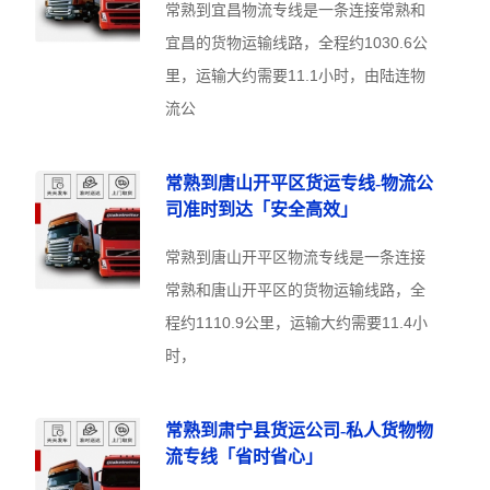
常熟到宜昌物流专线是一条连接常熟和
宜昌的货物运输线路，全程约1030.6公
里，运输大约需要11.1小时，由陆连物
流公
常熟到唐山开平区货运专线-物流公
司准时到达「安全高效」
常熟到唐山开平区物流专线是一条连接
常熟和唐山开平区的货物运输线路，全
程约1110.9公里，运输大约需要11.4小
时，
常熟到肃宁县货运公司-私人货物物
流专线「省时省心」