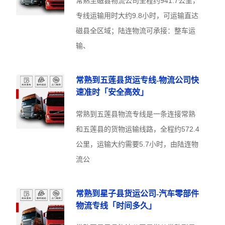
常熟至磁县物流公司全程约941.7公里，
专线运输用时大约9.8小时，可运输直达
磁县全区域；陆连物流可承接：整车运
输、
常熟到五莲县货运专线-物流公司快
速准时「安全高效」
常熟到五莲县物流专线是一条连接常熟
和五莲县的货物运输线路，全程约572.4
公里，运输大约需要5.7小时，由陆连物
流公
常熟到星子县货运公司-汽车零部件
物流专线「时间多久」