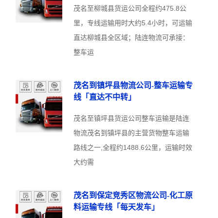
茂名至柳城县货运公司全程约475.8公
里，专线运输用时大约5.4小时，可运输
直达柳城县全区域；陆连物流可承接：
整车运
茂名到镇坪县物流公司-整车运输专
线「直达不中转」
茂名至镇坪县货运公司整车运输是陆连
物流茂名到镇坪县的主营货物整车运输
路线之一,全程约1488.6公里，运输时效
大约需
茂名到保定竞秀区物流公司-化工原
料运输专线「每天发车」