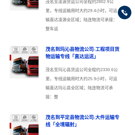
茂名至凌源货运公司全程约2802.9公
里，专线运输用时大约29.4小时，可运
输直达凌源全区域；陆连物流可承接：
整车运
茂名到玛沁县物流公司-工程项目货
物运输专线「直达运送」
茂名至玛沁县货运公司全程约2330.6公
里，专线运输用时大约25.9小时，可运
输直达玛沁县全区域；陆连物流可承
接：整
茂名到平定县物流公司-大件运输专
线「全境辐射」