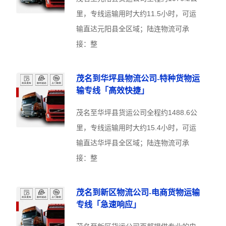
里，专线运输用时大约11.5小时，可运
输直达元阳县全区域；陆连物流可承
接：整
茂名到华坪县物流公司-特种货物运
输专线「高效快捷」
茂名至华坪县货运公司全程约1488.6公
里，专线运输用时大约15.4小时，可运
输直达华坪县全区域；陆连物流可承
接：整
茂名到新区物流公司-电商货物运输
专线「急速响应」