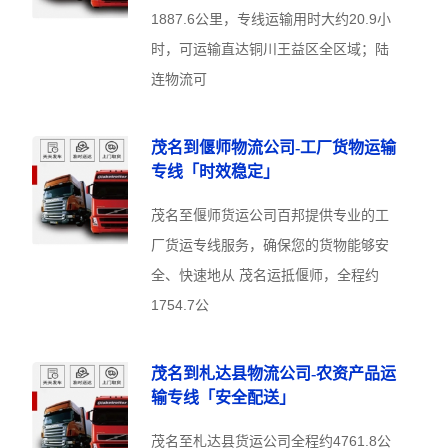
1887.6公里，专线运输用时大约20.9小
时，可运输直达铜川王益区全区域；陆
连物流可
茂名到偃师物流公司-工厂货物运输
专线「时效稳定」
茂名至偃师货运公司百邦提供专业的工
厂货运专线服务，确保您的货物能够安
全、快速地从 茂名运抵偃师，全程约
1754.7公
茂名到札达县物流公司-农资产品运
输专线「安全配送」
茂名至札达县货运公司全程约4761.8公