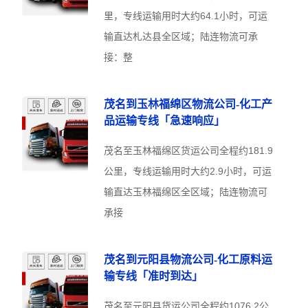
里，专线运输用时大约64.1小时，可运
输直达札达县全区域；陆连物流可承
接：整
茂名到玉林福绵区物流公司-化工产
品运输专线「急速响应」
茂名至玉林福绵区货运公司全程约181.9
公里，专线运输用时大约2.9小时，可运
输直达玉林福绵区全区域；陆连物流可
承接
茂名到元阳县物流公司-化工原料运
输专线「准时到达」
茂名至元阳县货运公司全程约1076.2公