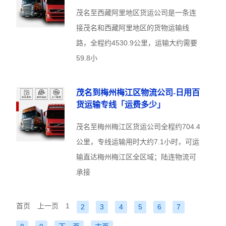
茂名至西藏阿里地区货运公司是一条连
接茂名和西藏阿里地区的货物运输线
路，全程约4530.9公里，运输大约需要
59.8小
茂名到梅州梅江区物流公司-日用百
货运输专线「运费多少」
茂名至梅州梅江区货运公司全程约704.4
公里，专线运输用时大约7.1小时，可运
输直达梅州梅江区全区域；陆连物流可
承接
首页
上一页
1
2
3
4
5
6
7