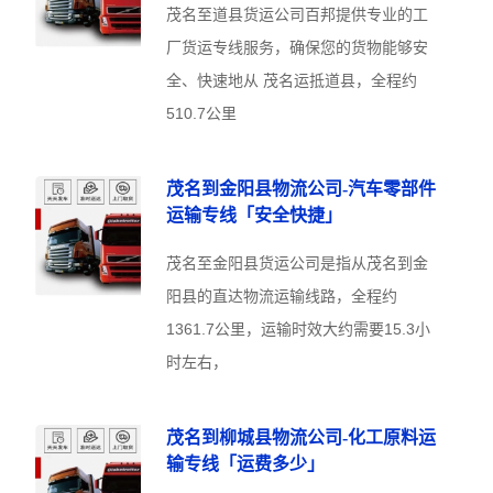
茂名至道县货运公司百邦提供专业的工
厂货运专线服务，确保您的货物能够安
全、快速地从 茂名运抵道县，全程约
510.7公里
茂名到金阳县物流公司-汽车零部件
运输专线「安全快捷」
茂名至金阳县货运公司是指从茂名到金
阳县的直达物流运输线路，全程约
1361.7公里，运输时效大约需要15.3小
时左右，
茂名到柳城县物流公司-化工原料运
输专线「运费多少」