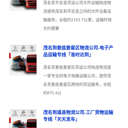
茂名至平定县货运公司大件运输陆连物
流提供茂名到平定县之间的大件设备运
输服务，全程约2153.7公里，运输时效
大约需要
茂名到娄底娄星区物流公司-电子产
品运输专线「准时达到」
茂名至娄底娄星区货运公司陆连物流是
一家专业的电子电器运输公司，提供茂
名至娄底娄星区两地的货运服务，全程
约875.4公
茂名到道县物流公司-工厂货物运输
专线「天天发车」