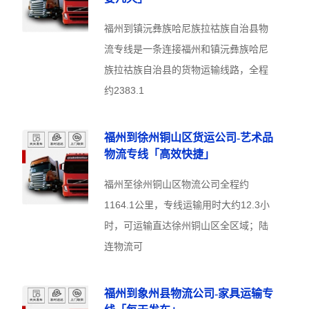
福州到镇沅彝族哈尼族拉祜族自治县物
流专线是一条连接福州和镇沅彝族哈尼
族拉祜族自治县的货物运输线路，全程
约2383.1
福州到徐州铜山区货运公司-艺术品
物流专线「高效快捷」
福州至徐州铜山区物流公司全程约
1164.1公里，专线运输用时大约12.3小
时，可运输直达徐州铜山区全区域；陆
连物流可
福州到象州县物流公司-家具运输专