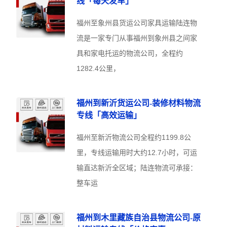
线「每天发车」
福州至象州县货运公司家具运输陆连物
流是一家专门从事福州到象州县之间家
具和家电托运的物流公司，全程约
1282.4公里，
福州到新沂货运公司-装修材料物流
专线「高效运输」
福州至新沂物流公司全程约1199.8公
里，专线运输用时大约12.7小时，可运
输直达新沂全区域；陆连物流可承接：
整车运
福州到木里藏族自治县物流公司-原