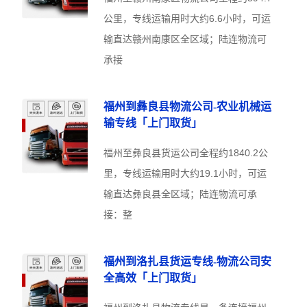
公里，专线运输用时大约6.6小时，可运
输直达赣州南康区全区域；陆连物流可
承接
福州到彝良县物流公司-农业机械运
输专线「上门取货」
福州至彝良县货运公司全程约1840.2公
里，专线运输用时大约19.1小时，可运
输直达彝良县全区域；陆连物流可承
接：整
福州到洛扎县货运专线-物流公司安
全高效「上门取货」