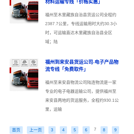
材料运输专线「价格实惠」
福州至木里藏族自治县货运公司全程约
2387.7公里，专线运输用时大约30.3小
时，可运输直达木里藏族自治县全区
域；陆
福州到来安县货运公司-电子产品物
流专线「免费取件」
福州至来安县物流公司陆连物流是一家
专业的电子电器运输公司，提供福州至
来安县两地的货运服务，全程约930.1公
里，运输
7
首页
上一页
3
4
5
6
8
9