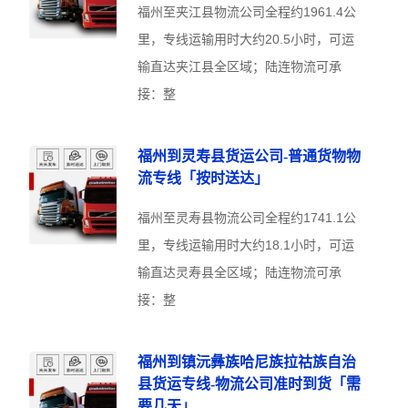
福州至夹江县物流公司全程约1961.4公
里，专线运输用时大约20.5小时，可运
输直达夹江县全区域；陆连物流可承
接：整
福州到灵寿县货运公司-普通货物物
流专线「按时送达」
福州至灵寿县物流公司全程约1741.1公
里，专线运输用时大约18.1小时，可运
输直达灵寿县全区域；陆连物流可承
接：整
福州到镇沅彝族哈尼族拉祜族自治
县货运专线-物流公司准时到货「需
要几天」